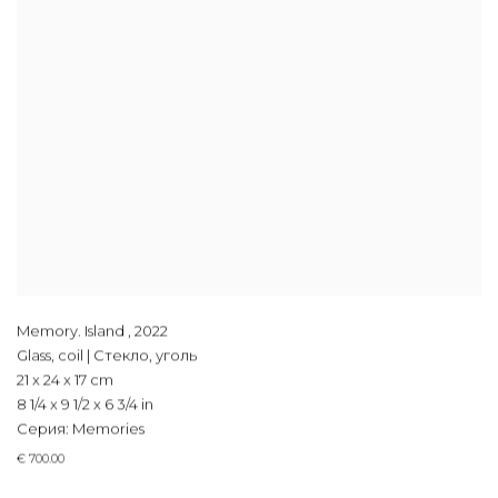
Memory. Island
,
2022
Glass, coil | Стекло, уголь
21 x 24 x 17 cm
8 1/4 x 9 1/2 x 6 3/4 in
Серия:
Memories
€ 700.00