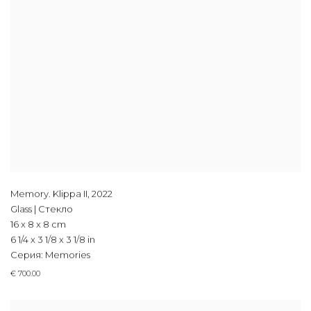
Memory. Klippa II
,
2022
Glass | Стекло
16 x 8 x 8 cm
6 1/4 x 3 1/8 x 3 1/8 in
Серия:
Memories
€ 700.00