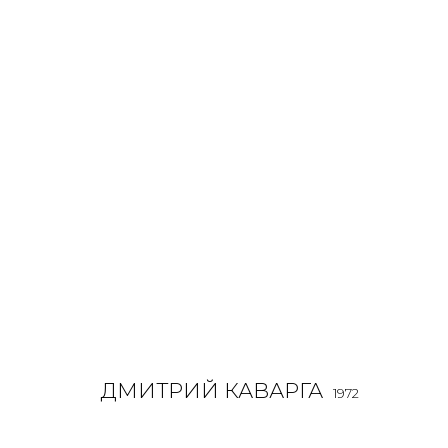
ДМИТРИЙ КАВАРГА
1972
ALL
MIX MEDIA
ДМИТРИЙ КАВАРГА
1972