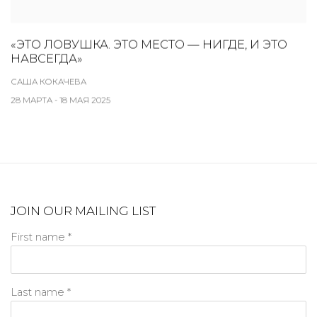
«ЭТО ЛОВУШКА. ЭТО МЕСТО — НИГДЕ, И ЭТО
НАВСЕГДА»
САША КОКАЧЕВА
28 МАРТА - 18 МАЯ 2025
JOIN OUR MAILING LIST
First name *
Last name *