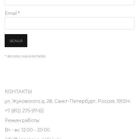
Email *
SIGNUP
* denotes required fields
КОНТАКТЫ
ул. Жуковского д. 28, Санкт-Петербург, Россия, 191014
+7 (812) 275-97-62
Режим работы:
Вт - вс: 12:00 - 20:00