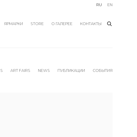
RU
EN
ЯРМАРКИ
STORE
О ГАЛЕРЕЕ
КОНТАКТЫ
NS
ART FAIRS
NEWS
ПУБЛИКАЦИИ
СОБЫТИЯ