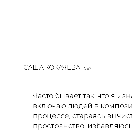
САША КОКАЧЕВА
1987
Часто бывает так, что я из
включаю людей в компози
процессе, стараясь вычис
пространство, избавляюс