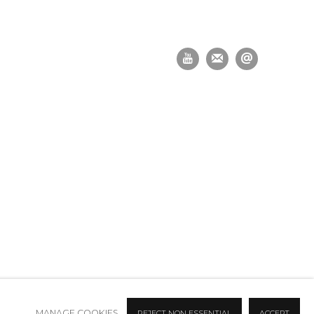
MANAGE COOKIES
REJECT NON ESSENTIAL
ACCEPT