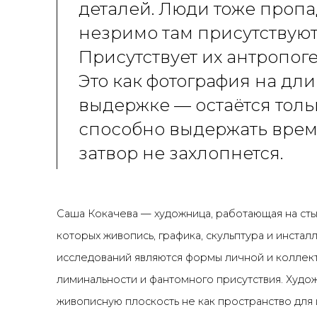
деталей. Люди тоже пропа
незримо там присутствуют
Присутствует их антропоге
Это как фотография на дли
выдержке — остаётся тольк
способно выдержать врем
затвор не захлопнется.
Саша Кокачева — художница, работающая на сты
которых живопись, графика, скульптура и инсталл
исследований являются формы личной и коллек
лиминальности и фантомного присутствия. Худо
живописную плоскость не как пространство для 