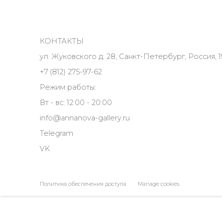
КОНТАКТЫ
ул. Жуковского д. 28, Санкт-Петербург, Россия, 1
+7 (812) 275-97-62
Режим работы:
Вт - вс: 12:00 - 20:00
info@annanova-gallery.ru
Telegram
VK
Политика обеспечения доступа
Manage cookies
COPYRIGHT © 2026 ANNA NOVA GALLERY
SITE BY ARTLOGIC