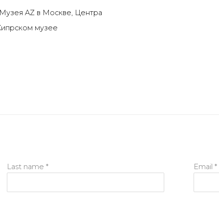
Музея AZ в Москве, Центра
 Кипрском музее
Last name *
Email *