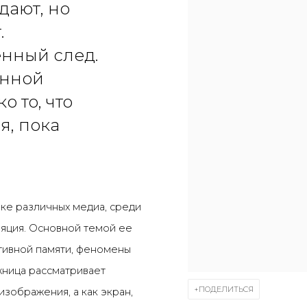
дают, но
.
нный след.
нной
о то, что
я, пока
ке различных медиа, среди
яция. Основной темой ее
тивной памяти, феномены
жница рассматривает
ПОДЕЛИТЬСЯ
изображения, а как экран,