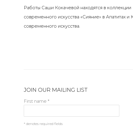
Работы Саши Кокачевой находятся в коллекции 
современного искусства «Сияние» в Апатитах и
современного искусства.
JOIN OUR MAILING LIST
First name *
* denotes required fields