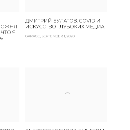
ДМИТРИЙ БУЛАТОВ: СOVID И
ТАМОЖНЯ
ИСКУССТВО ГЛУБОКИХ МЕДИА
 ЧТО Я
GARAGE, SEPTEMBER 1, 2020
О»