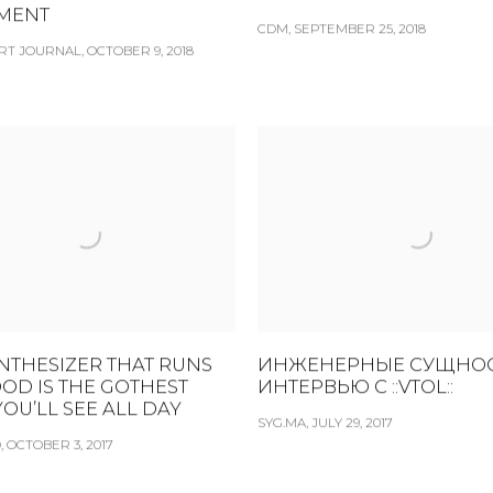
IMENT
CDM, SEPTEMBER 25, 2018
RT JOURNAL, OCTOBER 9, 2018
YNTHESIZER THAT RUNS
ИНЖЕНЕРНЫЕ СУЩНОС
OD IS THE GOTHEST
ИНТЕРВЬЮ С ::VTOL::
YOU’LL SEE ALL DAY
SYG.MA, JULY 29, 2017
 OCTOBER 3, 2017