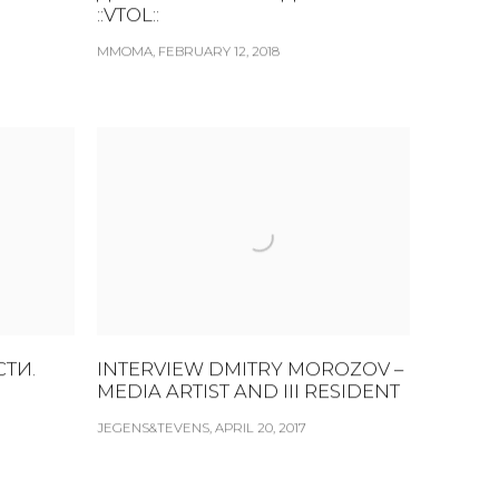
::VTOL::
MMOMA, FEBRUARY 12, 2018
ТИ.
INTERVIEW DMITRY MOROZOV –
MEDIA ARTIST AND III RESIDENT
JEGENS&TEVENS, APRIL 20, 2017