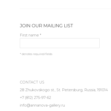
JOIN OUR MAILING LIST
First name *
* denotes required fields
CONTACT US
28 Zhukovskogo st., St. Petersburg, Russia, 191014
+7 (812) 275-97-62
info@annanova-gallery.ru