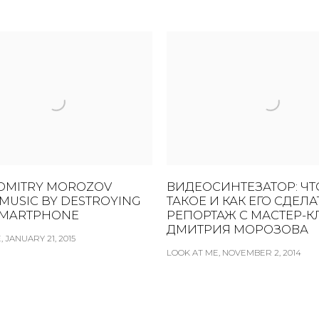
 DMITRY MOROZOV
ВИДЕОСИНТЕЗАТОР: ЧТ
MUSIC BY DESTROYING
ТАКОЕ И КАК ЕГО СДЕЛА
SMARTPHONE
РЕПОРТАЖ С МАСТЕР-К
ДМИТРИЯ МОРОЗОВА
 JANUARY 21, 2015
LOOK AT ME, NOVEMBER 2, 2014