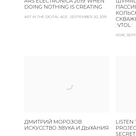
ARS ELECTRONICA 2019: WHEN
ШУМЯЩ
DOING NOTHING IS CREATING
ПАССИ
КОЛЬС
ART IN THE DIGITAL AGE , SEPTEMBER 20, 2019
СКВАЖ
::VTOL::
НОЖ, SEPT
ДМИТРИЙ МОРОЗОВ:
LISTEN
ИСКУССТВО ЗВУКА И ДЫХАНИЯ
PROJEC
SECRET