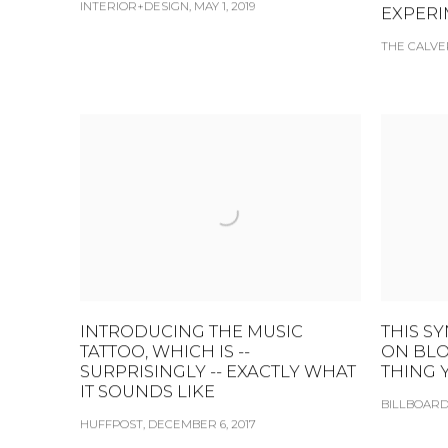
INTERIOR+DESIGN, MAY 1, 2019
EXPER
THE CALVE
INTRODUCING THE MUSIC
THIS S
TATTOO, WHICH IS --
ON BLO
SURPRISINGLY -- EXACTLY WHAT
THING 
IT SOUNDS LIKE
BILLBOARD,
HUFFPOST, DECEMBER 6, 2017