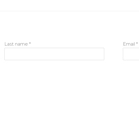
Last name *
Email *