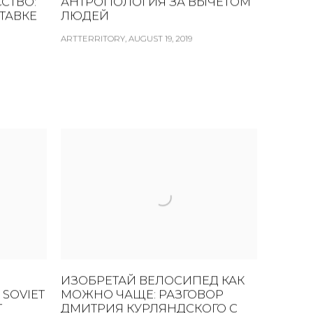
СТВО:
АНТРОПОЛОГИЯ ЗА ВЫЧЕТОМ
ТАВКЕ
ЛЮДЕЙ
ARTTERRITORY, AUGUST 19, 2019
ИЗОБРЕТАЙ ВЕЛОСИПЕД КАК
 SOVIET
МОЖНО ЧАЩЕ: РАЗГОВОР
T
ДМИТРИЯ КУРЛЯНДСКОГО С