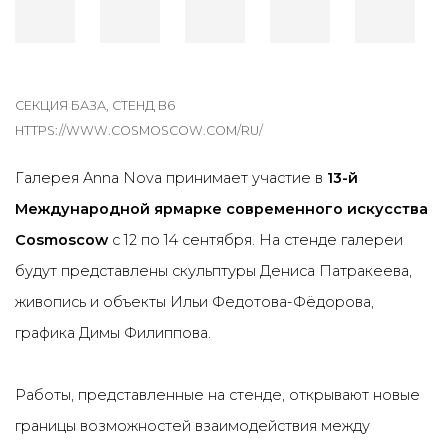
СЕКЦИЯ БАЗА, СТЕНД B6
HTTPS://WWW.COSMOSCOW.COM/RU/
Галерея Anna Nova принимает участие в
13-й
Международной ярмарке современного искусства
Cosmoscow
с 12 по 14 сентября. На стенде галереи
будут представлены скульптуры Дениса Патракеева,
живопись и объекты Ильи Федотова-Фёдорова,
графика Димы Филиппова.
Работы, представленные на стенде, открывают новые
границы возможностей взаимодействия между