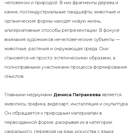
человеком и природой. В них фрагменты дерева и
камня, постиндустриальные ландшафты, животные и
органические формы находят новую жизнь,
альтернативные способы репрезентации. В фокусе
внимания художников нечеловеческие субъекты —
животные, растения и окружающая среда. Они
становятся не просто эстетическими образами, а
полноправными участниками процесса формирования
смыслов.
Главными медиумами
Дениса Патракеева
является
живопись, графика, видеоарт, инсталляция и скульптура.
Он обращается к природным материалам в
первозданной форме, раскрывая их в категории
сакрального, переводя на язык искусства с языка