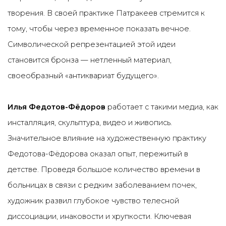
творения. В своей практике Патракеев стремится к
тому, чтобы через временное показать вечное.
Символической репрезентацией этой идеи
становится бронза — нетленный материал,
своеобразный «антиквариат будущего».
Илья Федотов-Фёдоров
работает с такими медиа, как
инсталляция, скульптура, видео и живопись.
Значительное влияние на художественную практику
Федотова-Фёдорова оказал опыт, пережитый в
детстве. Проведя большое количество времени в
больницах в связи с редким заболеванием почек,
художник развил глубокое чувство телесной
диссоциации, инаковости и хрупкости. Ключевая