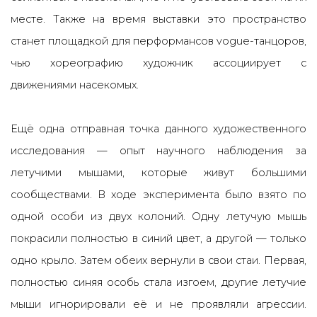
месте. Также на время выставки это пространство
станет площадкой для перформансов vogue-танцоров,
чью хореографию художник ассоциирует с
движениями насекомых.
Ещё одна отправная точка данного художественного
исследования — опыт научного наблюдения за
летучими мышами, которые живут большими
сообществами. В ходе эксперимента было взято по
одной особи из двух колоний. Одну летучую мышь
покрасили полностью в синий цвет, а другой — только
одно крыло. Затем обеих вернули в свои стаи. Первая,
полностью синяя особь стала изгоем, другие летучие
мыши игнорировали её и не проявляли агрессии.