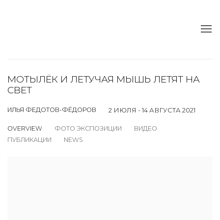
МОТЫЛЁК И ЛЕТУЧАЯ МЫШЬ ЛЕТЯТ НА
СВЕТ
ИЛЬЯ ФЕДОТОВ-ФЁДОРОВ
2 ИЮЛЯ - 14 АВГУСТА 2021
OVERVIEW
ФОТО ЭКСПОЗИЦИИ
ВИДЕО
ПУБЛИКАЦИИ
NEWS