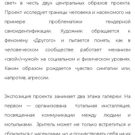
свет» в честь двух центральных образов проекта.
Проект исследует границы человека и насекомого на
примере проблематики гендерной
самоидентификации. Художник обращается к
феномену «Другого» и пытается понять, как в
человеческом сообществе работает механизм
«свой»/«чужой» на социальном и физическом уровнях.
Каким образом рождается чувство симпатии или,
напротив, агрессии.
Экспозиция проекта занимает два этажа галереи. На
первом — организована тотальная инсталляция,
посвященная коммуникации между людьми и
мотыльками. Зритель может не только встретиться и
сблизиться с насекомым, но и почувствовать себя на их