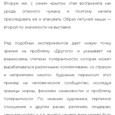
Вторую же, с синим крылом, стая восприняла как
урода, опасного чужака, и поэтому начала
преследовать её и атаковать. Образ летучей мыши —
второй по значимости на выставке.
Ряд подобных экспериментов дает новую точку
зрения на проблему «Другого» и указывает на
взаимосвязь степени толерантности, которая может
вырабатываться различными коллективами, со страхом
и неприятием «иного». Художник переносит этот
пример на человеческое сообщество, исследуя
границы нормы, феномен «инаковости» и проблему
толерантности. По мнению художника, терпимое
отношение к другим расам, религиям, гендерам,
сексуальностям и т.д. внутри нашего вида может быть