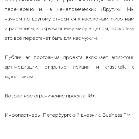
перенесено и на нечеловеческих «Других». Мы
начнем по-другому относится к насекомым, животным
и растениям, к окружающему миру в целом, поскольку
это всё перестанет быть для нас чужим.
Публичная программа проекта включает artist-tour,
арт-медиации, открытые лекции и artist-talk с
художником.
Возрастное ограничение проекта: 18+.
Инфопартнеры:
Петербургский дневник
,
Business FM