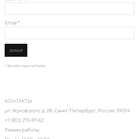
Email *
SIGNUP
* denotes required fields
КОНТАКТЫ
ул. Жуковского д. 28, Санкт-Петербург, Россия, 191014
+7 (812) 275-97-62
Режим работы: