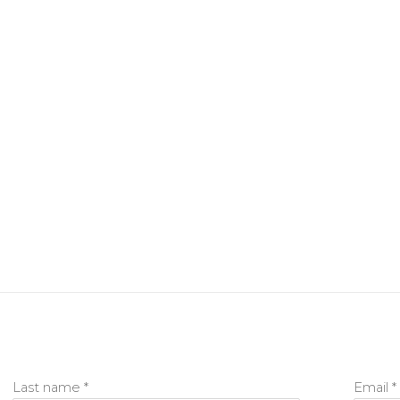
Last name *
Email *