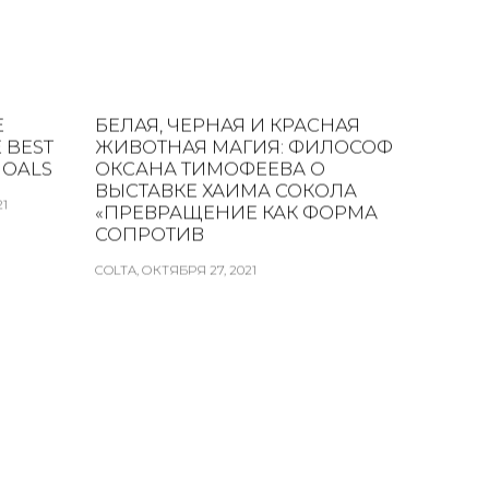
E
БЕЛАЯ, ЧЕРНАЯ И КРАСНАЯ
E BEST
ЖИВОТНАЯ МАГИЯ: ФИЛОСОФ
GOALS
ОКСАНА ТИМОФЕЕВА О
ВЫСТАВКЕ ХАИМА СОКОЛА
21
«ПРЕВРАЩЕНИЕ КАК ФОРМА
СОПРОТИВ
COLTA, ОКТЯБРЯ 27, 2021