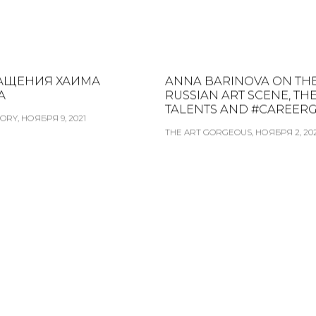
АЩЕНИЯ ХАИМА
ANNA BARINOVA ON TH
А
RUSSIAN ART SCENE, TH
TALENTS AND #CAREER
ORY, НОЯБРЯ 9, 2021
THE ART GORGEOUS, НОЯБРЯ 2, 20