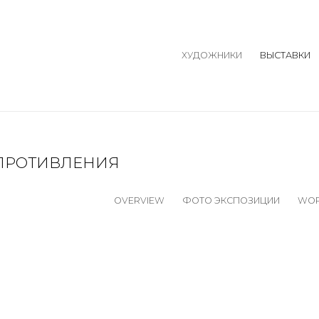
ХУДОЖНИКИ
ВЫСТАВКИ
ПРОТИВЛЕНИЯ
OVERVIEW
ФОТО ЭКСПОЗИЦИИ
WO