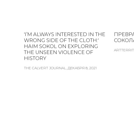
'I’M ALWAYS INTERESTED IN THE
ПРЕВР
WRONG SIDE OF THE CLOTH:'
СОКОЛ
HAIM SOKOL ON EXPLORING
ARTTERRIT
THE UNSEEN VIOLENCE OF
HISTORY
THE CALVERT JOURNAL, ДЕКАБРЯ 8, 2021