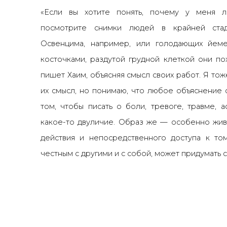
«Если вы хотите понять, почему у меня л
посмотрите снимки людей в крайней ст
Освенцима, например, или голодающих йеме
косточками, раздутой грудной клеткой они по
пишет Хаим, объясняя смысл своих работ. Я тож
их смысл, но понимаю, что любое объяснение 
том, чтобы писать о боли, тревоге, травме, а
какое-то двуличие. Образ же
—
особенно жив
действия и непосредственного доступа к том
честным с другими и с собой, может придумать 