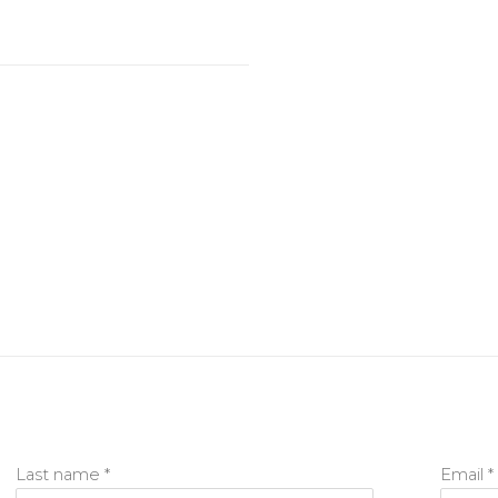
Last name *
Email *