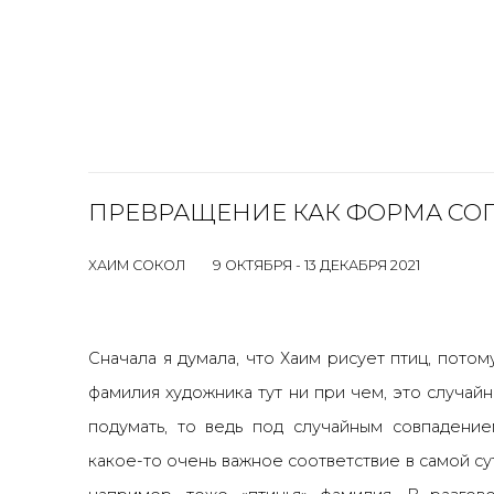
ПРЕВРАЩЕНИЕ КАК ФОРМА СО
ХАИМ СОКОЛ
9 ОКТЯБРЯ - 13 ДЕКАБРЯ 2021
Сначала я думала, что Хаим рисует птиц, потом
фамилия художника тут ни при чем, это случай
подумать, то ведь под случайным совпадени
какое-то очень важное соответствие в самой су