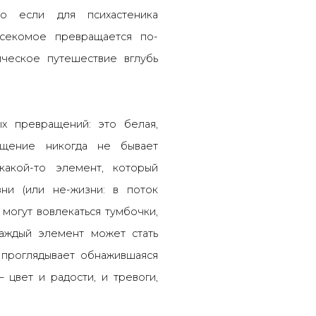
Но если для психастеника
секомое превращается по-
ческое путешествие вглубь
х превращений: это белая,
ащение никогда не бывает
 какой-то элемент, который
ни (или не-жизни: в поток
могут вовлекаться тумбочки,
 Каждый элемент может стать
 проглядывает обнажившаяся
—
цвет и радости, и тревоги,