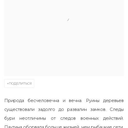
ПОДЕЛИТЬСЯ
Природа бесчеловечна и вечна. Руины деревьев
существовали задолго до развалин замков. Следы
бури неотличимы от следов военных действий.
Паутина оборвала больше жизней, чем рыбацкие сети.