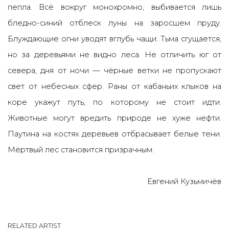
пепла. Всё вокруг монохромно, выбивается лишь
бледно-синий отблеск луны на заросшем пруду.
Блуждающие огни уводят вглубь чащи. Тьма сгущается,
но за деревьями не видно леса. Не отличить юг от
севера, дня от ночи — чёрные ветки не пропускают
свет от небесных сфер. Раны от кабаньих клыков на
коре укажут путь, по которому не стоит идти.
Животные могут вредить природе не хуже нефти.
Паутина на костях деревьев отбрасывает белые тени.
Мёртвый лес становится призрачным.
Евгений Кузьмичёв
RELATED ARTIST