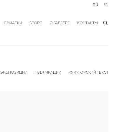
RU
EN
ЯРМАРКИ
STORE
О ГАЛЕРЕЕ
КОНТАКТЫ
 ЭКСПОЗИЦИИ
ПУБЛИКАЦИИ
КУРАТОРСКИЙ ТЕКСТ