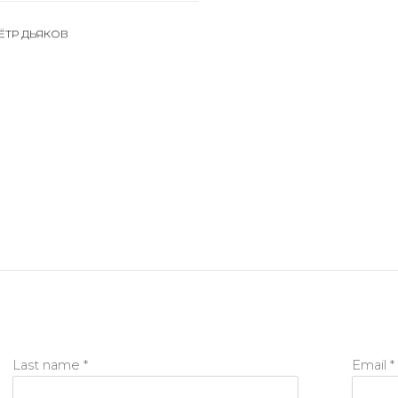
ЁТР ДЬЯКОВ
Last name *
Email *