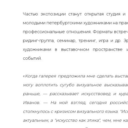
Частью экспозиции станут
открытая студия и 
молодыми петербургскими художниками на пра
профессиональные отношения. Форматы встреч
ридинг-группа, семинар, тренинг, игра и др. 
художниками в выставочном пространстве 
событий.
«
Когда галерея предложила мне сделать выстав
могу воплотить сугубо визуальное высказыва
раньше,
— рассказывает искусствовед и кур
Иванов. —
На мой взгляд, сегодня российс
столкнулось с кризисом визуального языка. "Иск
актуальным, а "искусство как этика", чем, мне к