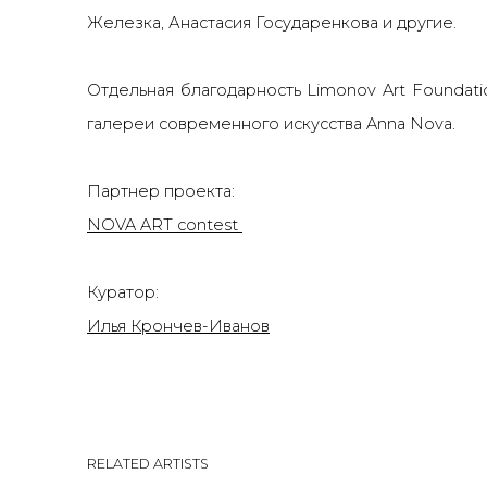
Железка, Анастасия Государенкова и другие.
Отдельная благодарность Limonov Art Foundati
галереи современного искусства Anna Nova.
Партнер проекта:
NOVA ART contest
Куратор:
Илья Крончев-Иванов
RELATED ARTISTS