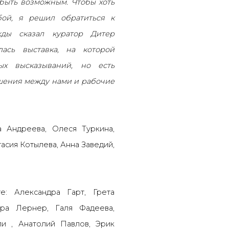
 быть возможным. Чтобы хоть
бой, я решил обратиться к
жды сказал куратор Дитер
лась выставка, на которой
ых высказываний, но есть
ошения между нами и рабочие
 Андреева, Олеся Туркина,
асия Котылева, Анна Заведий,
е: Александра Гарт, Грета
ера Лернер, Галя Фадеева,
ли , Анатолий Павлов, Эрик