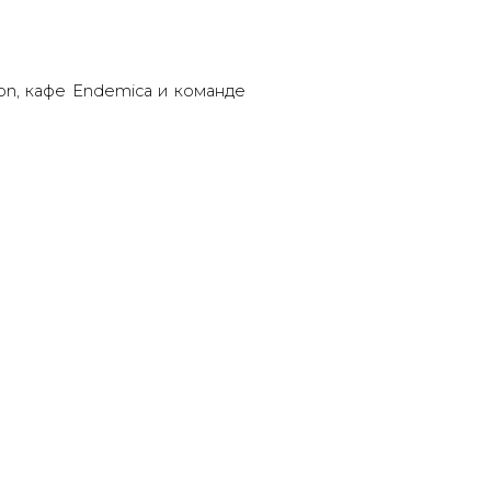
on, кафе Endemica и команде