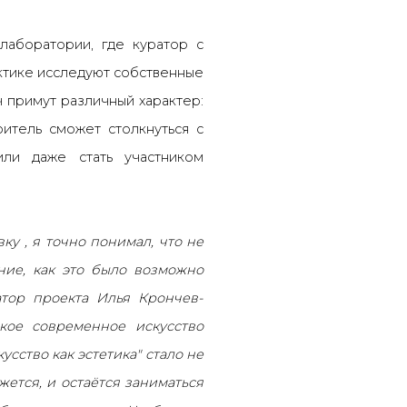
лаборатории, где куратор с
ктике исследуют собственные
 примут различный характер:
Зритель сможет столкнуться с
или даже стать участником
ку , я точно понимал, что не
ние, как это было возможно
атор проекта Илья Крончев-
кое современное искусство
усство как эстетика" стало не
ажется, и остаётся заниматься