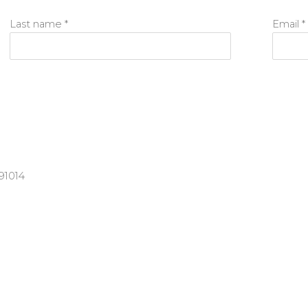
Last name *
Email *
91014