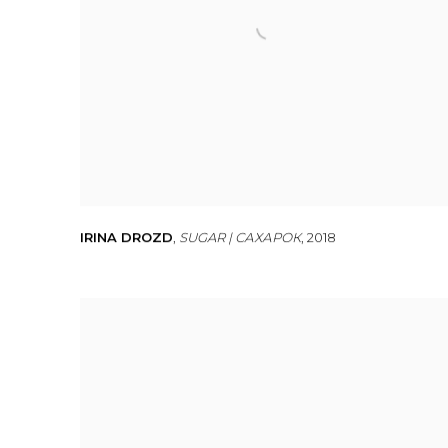
IRINA DROZD
,
SUGAR | САХАРОК
,
2018