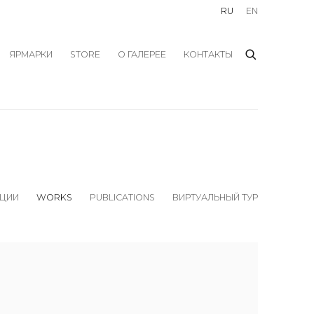
RU
EN
ЯРМАРКИ
STORE
О ГАЛЕРЕЕ
КОНТАКТЫ
ЦИИ
WORKS
PUBLICATIONS
ВИРТУАЛЬНЫЙ ТУР