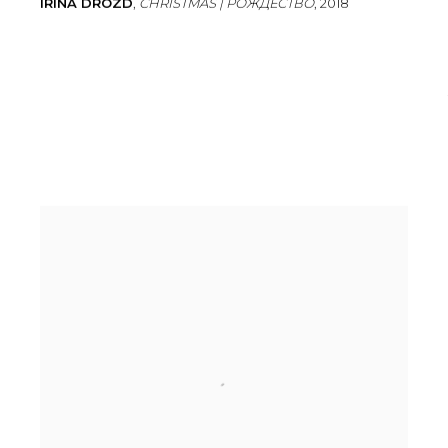
IRINA DROZD
,
CHRISTMAS | РОЖДЕСТВО
,
2018