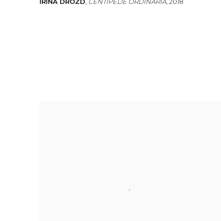
IRINA DROZD
,
CENTIPEDE ORDINARIA
,
2018