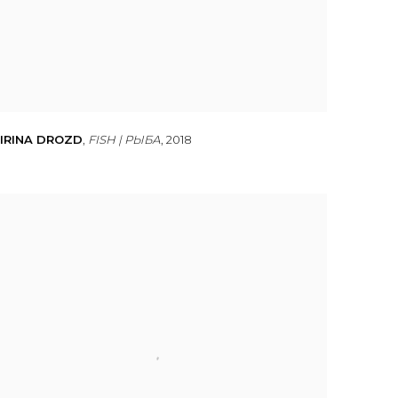
IRINA DROZD
,
FISH | РЫБА
,
2018