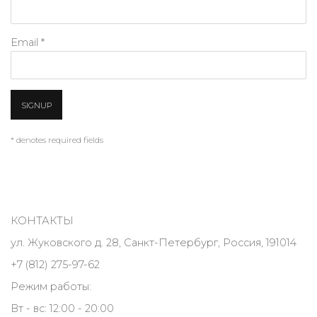
Email *
SIGNUP
* denotes required fields
КОНТАКТЫ
ул. Жуковского д. 28, Санкт-Петербург, Россия, 191014
+7 (812) 275-97-62
Режим работы:
Вт - вс: 12:00 - 20:00