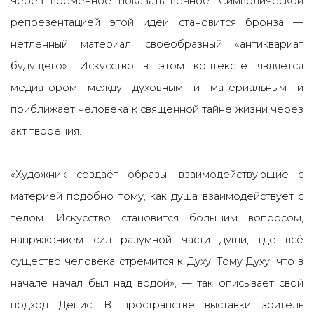
через временное показать вечное. Символической
репрезентацией этой идеи становится бронза —
нетленный материал, своеобразный «антиквариат
будущего». Искусство в этом контексте является
медиатором между духовным и материальным и
приближает человека к священной тайне жизни через
акт творения.
«Художник создаёт образы, взаимодействующие с
материей подобно тому, как душа взаимодействует с
телом. Искусство становится большим вопросом,
напряжением сил разумной части души, где всё
существо человека стремится к Духу. Тому Духу, что в
начале начал был над водой
»
,
— так описывает свой
подход Денис. В пространстве выставки зритель