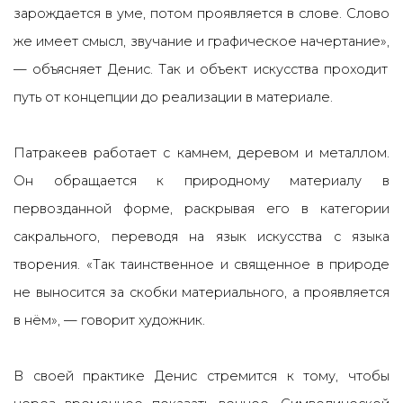
зарождается в уме, потом проявляется в слове. Слово
же имеет смысл, звучание и графическое начертание
»
,
— объясняет Денис.
Так и объект искусства проходит
путь от концепции до реализации в материале.
Патракеев работает с камнем, деревом и металлом.
Он обращается к природному материалу в
первозданной форме, раскрывая его в категории
сакрального, переводя на язык искусства с языка
творения.
«Так таинственное и священное в природе
не выносится за скобки материального, а проявляется
в нём
»
,
— говорит художник.
В своей практике Денис стремится к тому, чтобы