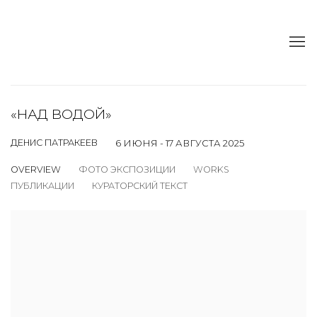
«НАД ВОДОЙ»
ДЕНИС ПАТРАКЕЕВ
6 ИЮНЯ - 17 АВГУСТА 2025
OVERVIEW
ФОТО ЭКСПОЗИЦИИ
WORKS
ПУБЛИКАЦИИ
КУРАТОРСКИЙ ТЕКСТ