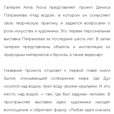
Галерея Anna Nova представляет проект Дениса
Патракеева «Над водой», в котором он осмысляет
свою творческую практику и задается вопросами о
роли искусства и художника.
Это первая персональная
выставка Патракеева за последние шесть лет. В залах
галереи представлены объекты и инсталляции из
природных материалов и бронзы, а также видеоарт.
Название проекта отсылает к первой главе книги
Бытия, описывающей сотворение мира: где Дух
носился
над водою
,
грел воду своими крыльями. И это
место,
над водой,
— там, где был задуман человек.
В
пространстве выставки идеи художника находят
воплощение и обретают форму.
«Любая идея сначала