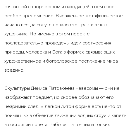
связанной с творчеством и находящей в нем свое
особое преломление. Выраженное метафизическое
начало всегда сопутствовало его практике как
художника. Но именно в этом проекте
последовательно проведены идеи соотнесения
природы, человека и Бога в формах, связывающих
художественное и богословское постижение мира
воедино.
Скульптуры Дениса Патракеева невесомы — они не
изображают предмет, но скорее обозначают его
незримый след. В легкой литой форме есть нечто от
пойманных в объектив движений водных струй и капель
в состоянии полета. Работая на точных и тонких