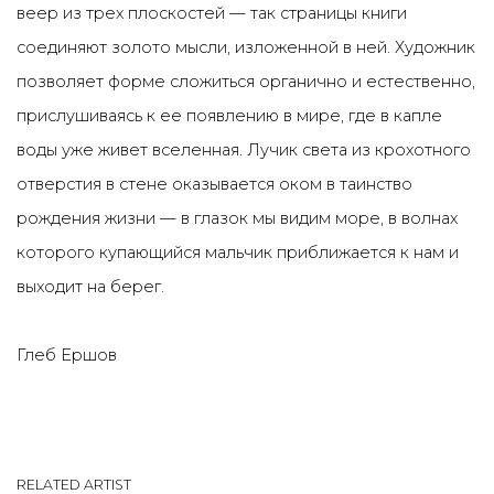
веер из трех плоскостей — так страницы книги
соединяют золото мысли, изложенной в ней. Художник
позволяет форме сложиться органично и естественно,
прислушиваясь к ее появлению в мире, где в капле
воды уже живет вселенная. Лучик света из крохотного
отверстия в стене оказывается оком в таинство
рождения жизни — в глазок мы видим море, в волнах
которого купающийся мальчик приближается к нам и
выходит на берег.
Глеб Ершов
RELATED ARTIST