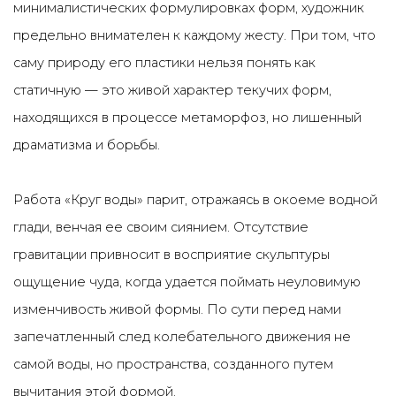
минималистических формулировках форм, художник
предельно внимателен к каждому жесту. При том, что
саму природу его пластики нельзя понять как
статичную — это живой характер текучих форм,
находящихся в процессе метаморфоз, но лишенный
драматизма и борьбы.
Работа «Круг воды» парит, отражаясь в окоеме водной
глади, венчая ее своим сиянием. Отсутствие
гравитации привносит в восприятие скульптуры
ощущение чуда, когда удается поймать неуловимую
изменчивость живой формы. По сути перед нами
запечатленный след колебательного движения не
самой воды, но пространства, созданного путем
вычитания этой формой.