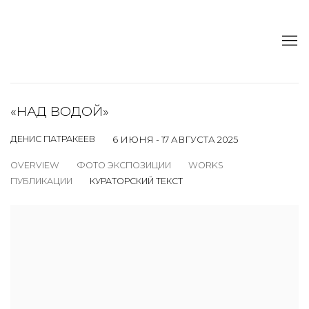
«НАД ВОДОЙ»
ДЕНИС ПАТРАКЕЕВ
6 ИЮНЯ - 17 АВГУСТА 2025
OVERVIEW
ФОТО ЭКСПОЗИЦИИ
WORKS
ПУБЛИКАЦИИ
КУРАТОРСКИЙ ТЕКСТ