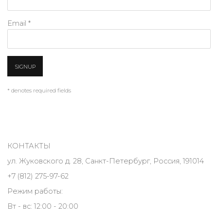
Email *
SIGNUP
* denotes required fields
КОНТАКТЫ
ул. Жуковского д. 28, Санкт-Петербург, Россия, 191014
+7 (812) 275-97-62
Режим работы:
Вт - вс: 12:00 - 20:00