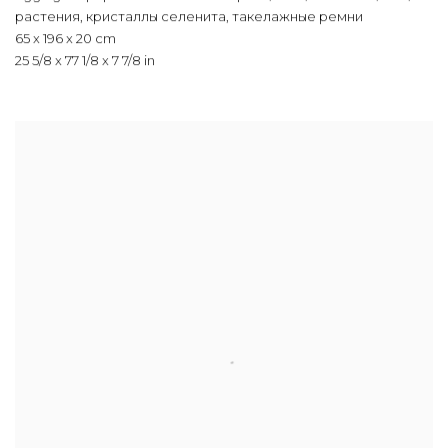
растения
,
кристаллы селенита
,
такелажные ремни
65 x 196 x 20 cm
25 5/8 x 77 1/8 x 7 7/8 in