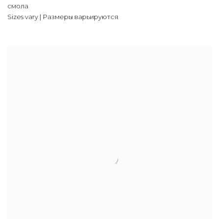
смола
Sizes vary | Размеры варьируются