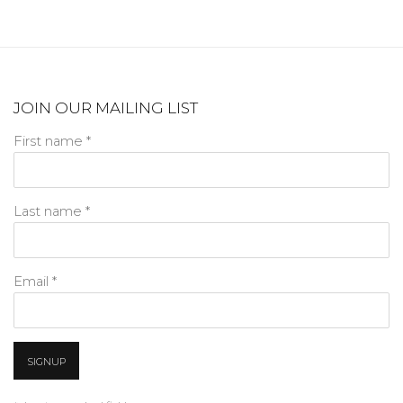
JOIN OUR MAILING LIST
First name *
Last name *
Email *
SIGNUP