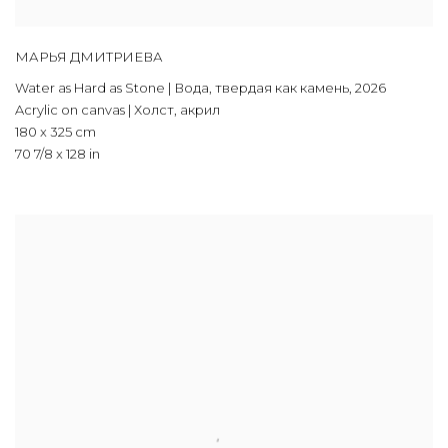
МАРЬЯ ДМИТРИЕВА
Water as Hard as Stone | Вода
,
твердая как камень
,
2026
Acrylic on canvas | Холст
,
акрил
180 x 325 cm
70 7/8 x 128 in