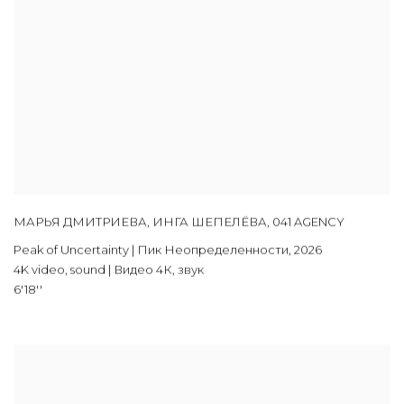
МАРЬЯ ДМИТРИЕВА
,
ИНГА ШЕПЕЛЁВА
,
041 AGENCY
Peak of Uncertainty | Пик Неопределенности
,
2026
4K video
,
sound | Видео 4К
,
звук
6'18''