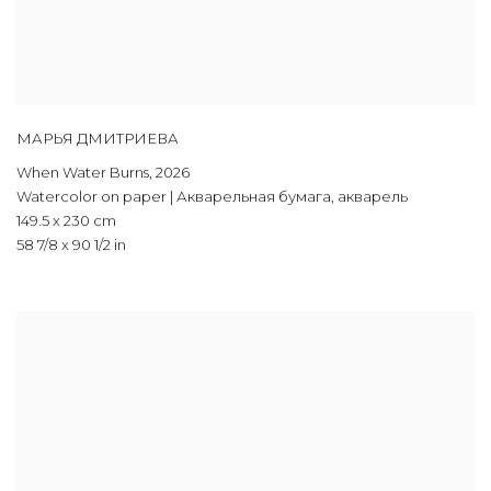
МАРЬЯ ДМИТРИЕВА
When Water Burns
,
2026
Watercolor on paper | Акварельная бумага
,
акварель
149.5 x 230 cm
58 7/8 x 90 1/2 in