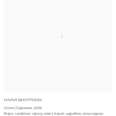
МАРЬЯ ДМИТРИЕВА
Gown | Одеяние
,
2026
Rope
,
carabiner
,
epoxy resin | Канат
,
карабин
,
эпоксидная