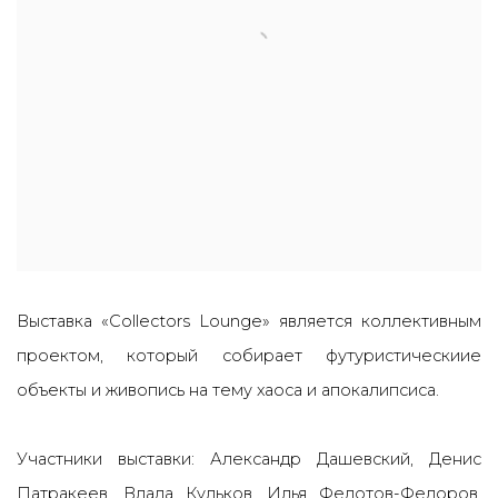
Выставка
«
Collectors Lounge
»
является коллективным
проектом, который собирает футуристическиие
объекты и живопись на тему хаоса и апокалипсиса.
Участники выставки: Александр Дашевский, Денис
Патракеев, Влада Кульков, Илья Федотов-Федоров,