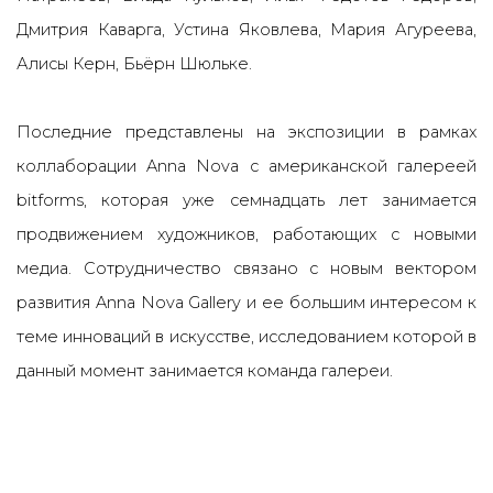
Дмитрия Каварга, Устина Яковлева, Мария Агуреева,
Алисы Керн, Бьёрн Шюльке.
Последние представлены на экспозиции в рамках
коллаборации Anna Nova с американской галереей
bitforms, которая уже семнадцать лет занимается
продвижением художников, работающих с новыми
медиа. Сотрудничество связано с новым вектором
развития Anna Nova Gallery и ее большим интересом к
теме инноваций в искусстве, исследованием которой в
данный момент занимается команда галереи.