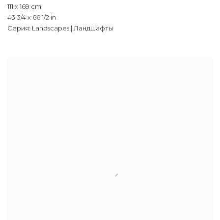
111 x 169 cm
43 3/4 x 66 1/2 in
Серия:
Landscapes | Ландшафты