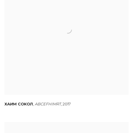
ХАИМ СОКОЛ
,
ABCEFHIMRT
,
2017