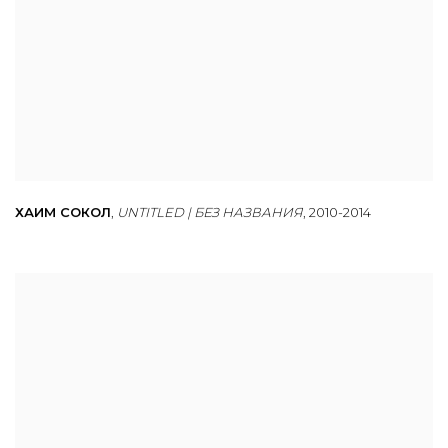
ХАИМ СОКОЛ
,
UNTITLED | БЕЗ НАЗВАНИЯ
,
2010-2014