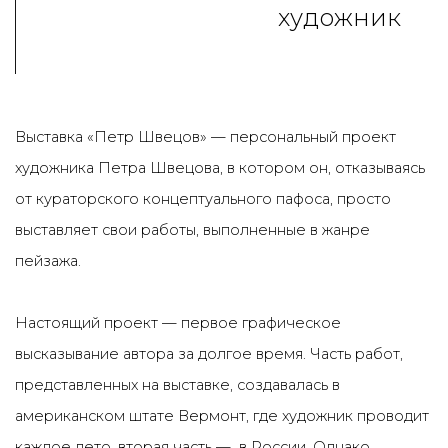
художник
Выставка
«Петр Швецов» — персональный проект
художника Петра Швецова, в котором он, отказываясь
от кураторского концептуального пафоса, просто
выставляет свои работы, выполненные в жанре
пейзажа.
Настоящий проект — первое графическое
высказывание автора за долгое время.
Часть работ,
представленных на выставке, создавалась в
американском штате Вермонт, где художник проводит
каждое лето, вторая часть — в России. Однако