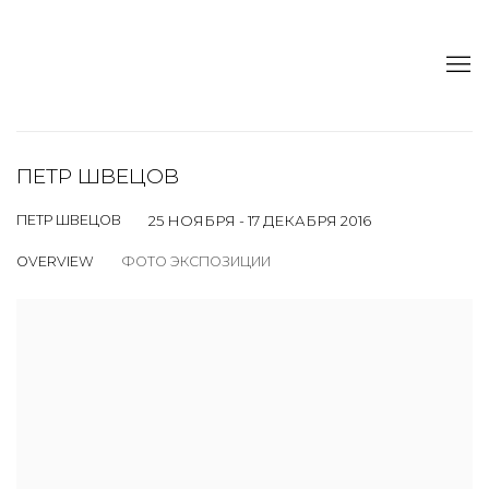
ПЕТР ШВЕЦОВ
ПЕТР ШВЕЦОВ
25 НОЯБРЯ - 17 ДЕКАБРЯ 2016
OVERVIEW
ФОТО ЭКСПОЗИЦИИ