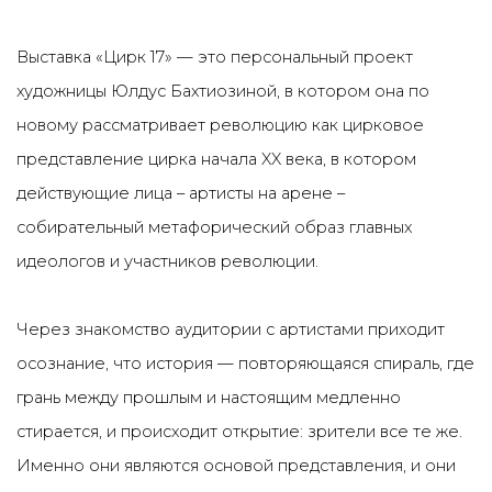
Выставка «Цирк 17» — это персональный проект
художницы Юлдус Бахтиозиной, в котором она по
новому
рассматривает революцию как цирковое
представление цирка начала XX века, в котором
действующие лица – артисты на арене –
собирательный метафорический образ главных
идеологов и участников революции.
Через знакомство аудитории с артистами приходит
осознание, что история — повторяющаяся спираль, где
грань между прошлым и настоящим медленно
стирается, и происходит открытие: зрители все те же.
Именно они являются основой представления, и они