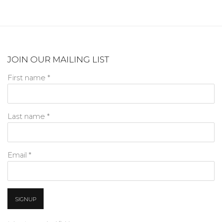
JOIN OUR MAILING LIST
First name *
Last name *
Email *
SIGNUP