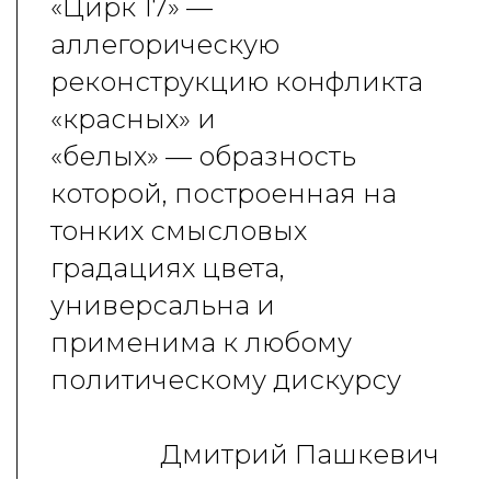
«Цирк 17»
—
аллегорическую
реконструкцию конфликта
«красных» и
«белых»
—
образность
которой, построенная на
тонких смысловых
градациях цвета,
универсальна и
применима к любому
политическому дискурсу
Дмитрий Пашкевич