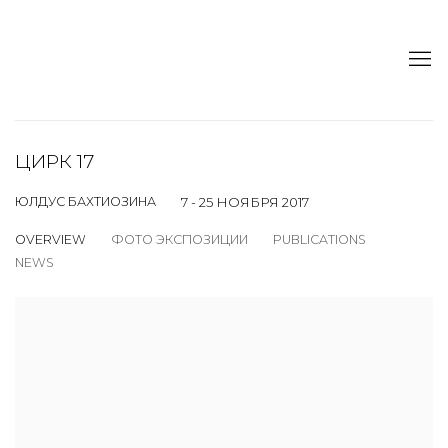
ЦИРК 17
ЮЛДУС БАХТИОЗИНА
7 - 25 НОЯБРЯ 2017
OVERVIEW
ФОТО ЭКСПОЗИЦИИ
PUBLICATIONS
NEWS