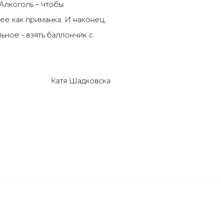
 Алкоголь – чтобы
ее как приманка. И наконец,
ьное - взять баллончик с
Катя Шадковска