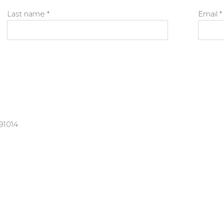
Last name *
Email *
91014