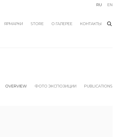
RU
EN
ЯРМАРКИ
STORE
О ГАЛЕРЕЕ
КОНТАКТЫ
OVERVIEW
ФОТО ЭКСПОЗИЦИИ
PUBLICATIONS