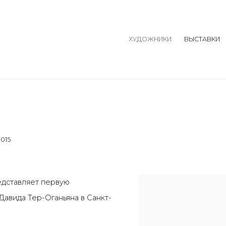
ХУДОЖНИКИ
ВЫСТАВКИ
2015
едставляет первую
Давида Тер-Оганьяна в Санкт-