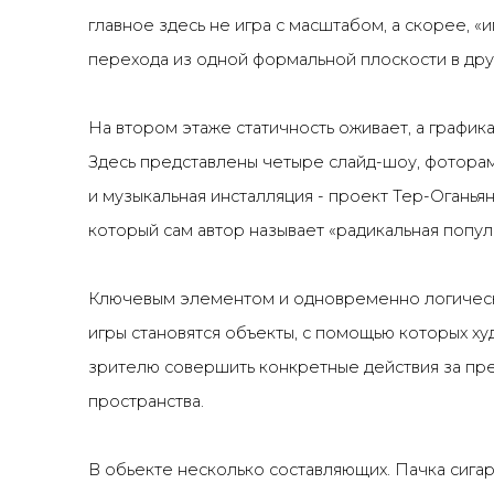
главное здесь не игра с масштабом, а скорее, «и
перехода из одной формальной плоскости в дру
На втором этаже статичность оживает, а графика
Здесь представлены четыре слайд-шоу, фотора
и музыкальная инсталляция - проект Тер-Оганья
который сам автор называет «радикальная попул
Ключевым элементом и одновременно логичес
игры становятся объекты, с помощью которых х
зрителю совершить конкретные действия за пр
пространства.
В обьекте несколько составляющих. Пачка сигар