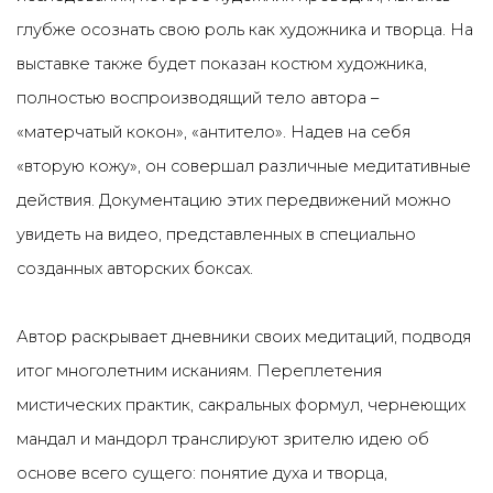
глубже осознать свою роль как художника и творца. На
выставке также будет показан костюм художника,
полностью воспроизводящий тело автора –
«матерчатый кокон», «антитело». Надев на себя
«вторую кожу», он совершал различные медитативные
действия. Документацию этих передвижений можно
увидеть на видео, представленных в специально
созданных авторских боксах.
Автор раскрывает дневники своих медитаций, подводя
итог многолетним исканиям. Переплетения
мистических практик, сакральных формул, чернеющих
мандал и мандорл транслируют зрителю идею об
основе всего сущего: понятие духа и творца,