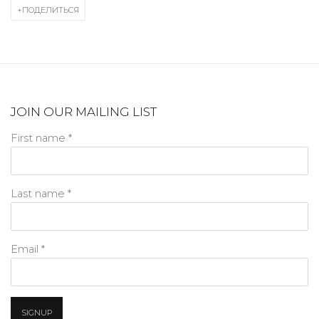
ПОДЕЛИТЬСЯ
JOIN OUR MAILING LIST
First name *
Last name *
Email *
SIGNUP