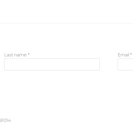
Last name *
Email *
91014