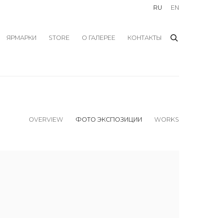
RU
EN
ЯРМАРКИ
STORE
О ГАЛЕРЕЕ
КОНТАКТЫ
OVERVIEW
ФОТО ЭКСПОЗИЦИИ
WORKS