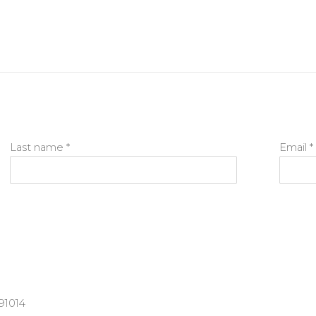
Last name *
Email *
91014