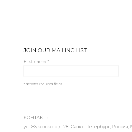
JOIN OUR MAILING LIST
First name *
* denotes required fields
КОНТАКТЫ
ул. Жуковского д. 28, Санкт-Петербург, Россия, 1