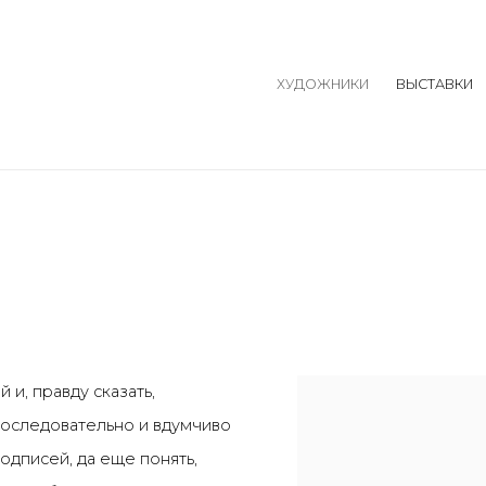
ХУДОЖНИКИ
ВЫСТАВКИ
и, правду сказать,
 последовательно и вдумчиво
одписей, да еще понять,