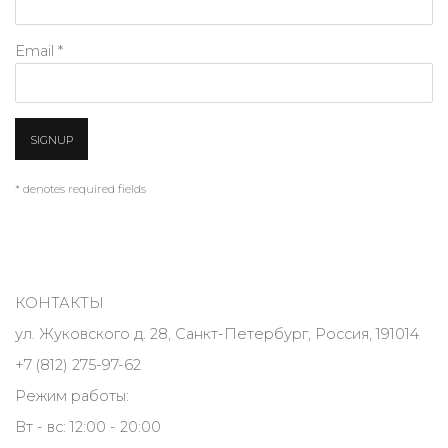
Email *
SIGNUP
* denotes required fields
КОНТАКТЫ
ул. Жуковского д. 28, Санкт-Петербург, Россия, 191014
+7 (812) 275-97-62
Режим работы:
Вт - вс: 12:00 - 20:00