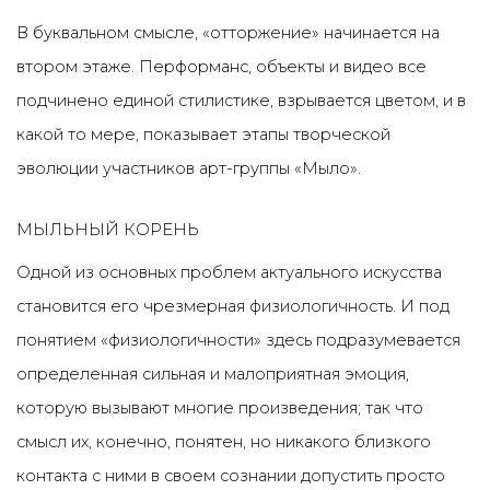
В буквальном смысле, «отторжение» начинается на
втором этаже. Перформанс, объекты и видео все
подчинено единой стилистике, взрывается цветом, и в
какой то мере, показывает этапы творческой
эволюции участников арт-группы «Мыло».
МЫЛЬНЫЙ КОРЕНЬ
Одной из основных проблем актуального искусства
становится его чрезмерная физиологичность. И под
понятием «физиологичности» здесь подразумевается
определенная сильная и малоприятная эмоция,
которую вызывают многие произведения; так что
смысл их, конечно, понятен, но никакого близкого
контакта с ними в своем сознании допустить просто