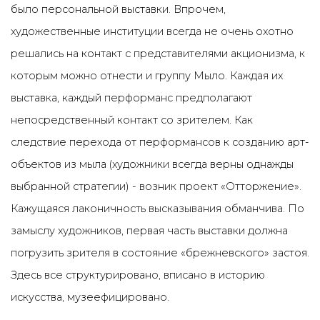
было персональной выставки. Впрочем,
художественные институции всегда не очень охотно
решались на контакт с представителями акционизма, к
которым можно отнести и группу Мыло. Каждая их
выставка, каждый перформанс предполагают
непосредственный контакт со зрителем. Как
следствие перехода от перформансов к созданию арт-
объектов из мыла (художники всегда верны однажды
выбранной стратегии) - возник проект «Отторжение».
Кажущаяся лаконичность высказывания обманчива. По
замыслу художников, первая часть выставки должна
погрузить зрителя в состояние «брежневского» застоя.
Здесь все структурировано, вписано в историю
искусства, музеефицировано.