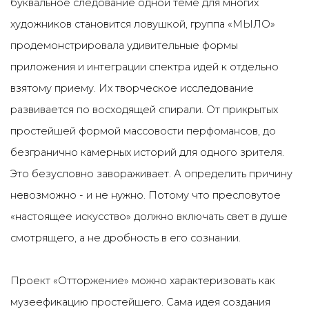
буквальное следование одной теме для многих
художников становится ловушкой, группа «МЫЛО»
продемонстрировала удивительные формы
приложения и интеграции спектра идей к отдельно
взятому приему. Их творческое исследование
развивается по восходящей спирали. От прикрытых
простейшей формой массовости перфомансов, до
безгранично камерных историй для одного зрителя.
Это безусловно завораживает. А определить причину
невозможно - и не нужно. Потому что пресловутое
«настоящее искусство» должно включать свет в душе
смотрящего, а не дробность в его сознании.
Проект «Отторжение» можно характеризовать как
музеефикацию простейшего. Сама идея создания