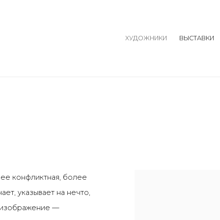
ХУДОЖНИКИ
ВЫСТАВКИ
лее конфликтная, более
ет, указывает на нечто,
; изображение —