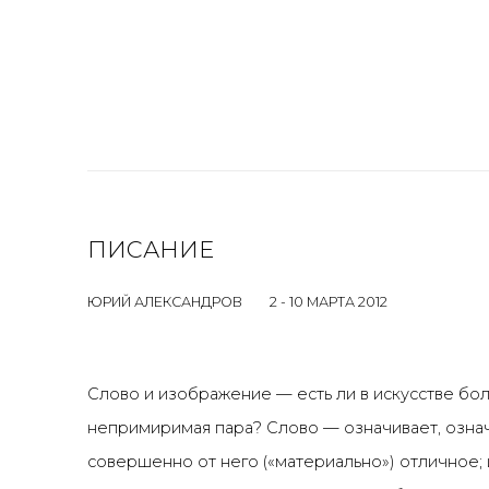
ПИСАНИЕ
ЮРИЙ АЛЕКСАНДРОВ
2 - 10 МАРТА 2012
Слово и изображение — есть ли в искусстве бо
непримиримая пара? Слово — означивает, означа
совершенно от него («материально») отличное