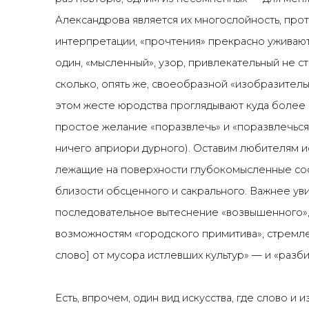
Александрова является их многослойность, про
интерпретации, «прочтения» прекрасно уживают
один, «мысленный», узор, привлекательный не с
сколько, опять же, своеобразной «изобразительн
этом жесте юродства проглядывают куда более
простое желание «поразвлечь» и «поразвлечься» 
ничего априори дурного). Оставим любителям и
лежащие на поверхности глубокомысленные со
близости обсценного и сакрального. Важнее уви
последовательное вытеснение «возвышенного»,
возможностям «городского примитива», стремл
слово] от мусора истлевших культур» — и «разби
Есть, впрочем, один вид искусства, где слово и