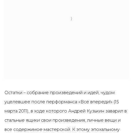
Остатки – собрание произведений и идей, чудом
уцелевшее после перформанса «Все впереди!» (15
марта 2011), в ходе которого Андрей Кузькин заварил в
стальные ящики свои произведения, личные вещи и
все содержимое мастерской. К этому эпохальному