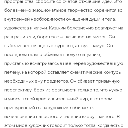
пространства, сбросить со счетов отжившие идеи. Это
болезненно эмоциональное творчество коренится во
внутренней необходимости очищения души и тела,
художества и жизни. Кузькин болезненно реагирует на
раздражители, борется с навязчивостью мифов. Он
выбеливает глянцевые журналы, атакуя гламур. Он
последовательно обживает новую ситуацию,
пристально всматриваясь в нее через художественную
пелену, на которой оставляет схематические контуры
необходимых ему предметов. Он сбивает привычную
перспективу, беря из реальности только то, что нужно
и унося в свой кристаллизованный мир, в котором
прищуривший глаза художник добивается
исчезновения наносного и явления взору главного. В
этом мире художник говорит только тогда, когда есть о