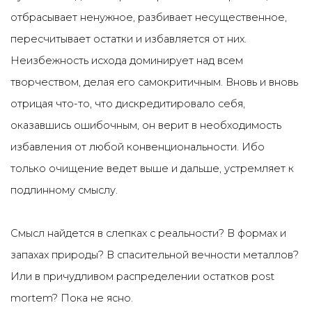
отбрасывает ненужное, разбивает несущественное,
пересчитывает остатки и избавляется от них.
Неизбежность исхода доминирует над всем
творчеством, делая его самокритичным. Вновь и вновь
отрицая что-то, что дискредитировало себя,
оказавшись ошибочным, он верит в необходимость
избавления от любой конвенциональности. Ибо
только очищение ведет выше и дальше, устремляет к
подлинному смыслу.
Смысл найдется в слепках с реальности? В формах и
запахах природы? В спасительной вечности металлов?
Или в причудливом распределении остатков post
mortem? Пока не ясно.