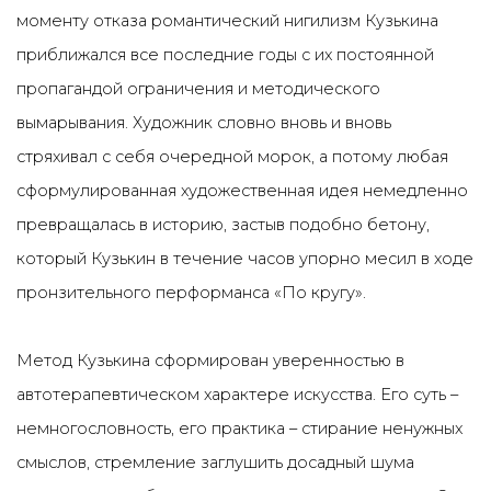
моменту отказа романтический нигилизм Кузькина
приближался все последние годы с их постоянной
пропагандой ограничения и методического
вымарывания. Художник словно вновь и вновь
стряхивал с себя очередной морок, а потому любая
сформулированная художественная идея немедленно
превращалась в историю, застыв подобно бетону,
который Кузькин в течение часов упорно месил в ходе
пронзительного перформанса «По кругу».
Метод Кузькина сформирован уверенностью в
автотерапевтическом характере искусства. Его суть –
немногословность, его практика – стирание ненужных
смыслов, стремление заглушить досадный шума