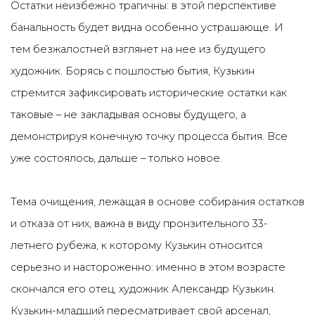
Остатки неизбежно трагичны: в этой перспективе
банальность будет видна особенно устрашающе. И
тем безжалостней взглянет на нее из будущего
художник. Борясь с пошлостью бытия, Кузькин
стремится зафиксировать исторические остатки как
таковые – не закладывая основы будущего, а
демонстрируя конечную точку процесса бытия. Все
уже состоялось, дальше – только новое.
Тема очищения, лежащая в основе собирания остатков
и отказа от них, важна в виду пронзительного 33-
летнего рубежа, к которому Кузькин относится
серьезно и настороженно: именно в этом возрасте
скончался его отец, художник Александр Кузькин.
Кузькин-младший пересматривает свой арсенал,