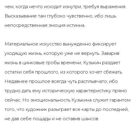
чем, когда нечто исходит изнутри, требуя выражения.
Высказывание там глубоко чувственно, ибо лишь
непосредственная эмоция истинна.
Материальное искусство вынужденно фиксирует
уходящую жизнь, которую уже не вернуть. Заварив
жизнь в цинковые гробы времени, Кузькин раздает
остатки себя прошлого, из которого хочет сбежать.
Недавнее прошлое всегда чуть расплывчато, ибо
трудно дать ему историческую характеристику прямо
сейчас. Но эмоциональность Кузькина служит гарантом
того, что художник разыграет все карты до последней,
не дав себе пощады и не оставив шансов.