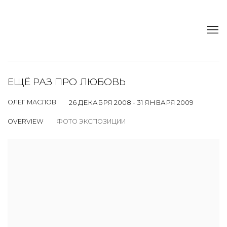
ЕЩЁ РАЗ ПРО ЛЮБОВЬ
ОЛЕГ МАСЛОВ
26 ДЕКАБРЯ 2008 - 31 ЯНВАРЯ 2009
OVERVIEW
ФОТО ЭКСПОЗИЦИИ