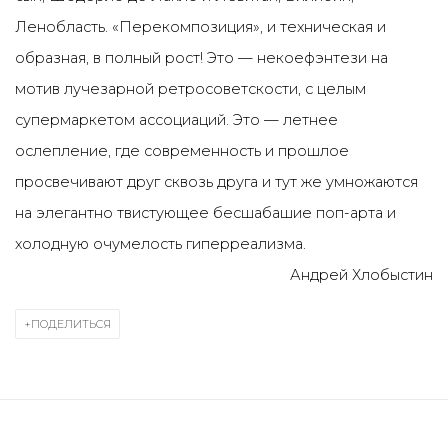
Ленобласть. «Перекомпозиция», и техническая и
образная, в полный рост! Это — некоефэнтези на
мотив лучезарной ретросоветскости, с целым
супермаркетом ассоциаций. Это — летнее
ослепление, где современность и прошлое
просвечивают друг сквозь друга и тут же умножаются
на элегантно твистующее бесшабашие поп-арта и
холодную очумелость гиперреализма.
Андрей Хлобыстин
ПОДЕЛИТЬСЯ