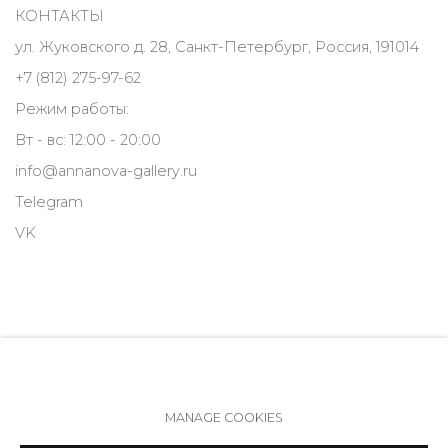
КОНТАКТЫ
ул. Жуковского д. 28, Санкт-Петербург, Россия, 191014
+7 (812) 275-97-62
Режим работы:
Вт - вс: 12:00 - 20:00
info@annanova-gallery.ru
Telegram
VK
MANAGE COOKIES
Политика обеспечения доступа
Manage cookies