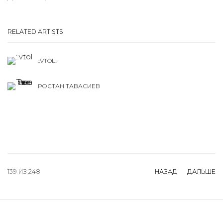
RELATED ARTISTS
::VTOL::
РОСТАН ТАВАСИЕВ
139
ИЗ 248
НАЗАД
ДАЛЬШЕ