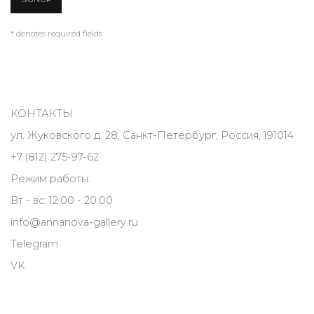
* denotes required fields
КОНТАКТЫ
ул. Жуковского д. 28, Санкт-Петербург, Россия, 191014
+7 (812) 275-97-62
Режим работы:
Вт - вс: 12:00 - 20:00
info@annanova-gallery.ru
Telegram
VK