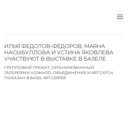
ИЛЬЯ ФЕДОТОВ-ФЁДОРОВ, МАЯНА
НАСЫБУЛЛОВА И УСТИНА ЯКОВЛЕВА
УЧАСТВУЮТ В ВЫСТАВКЕ В БАЗЕЛЕ
ГРУППОВОЙ ПРОЕКТ, ОРГАНИЗОВАННЫЙ
ГАЛЕРЕЯМИ VOSKHOD, ОБЪЕДИНЕНИЕ И ART CATCH,
ПОКАЗАН В BASEL ART CENTER
Open a larger version of the following image in a popup: