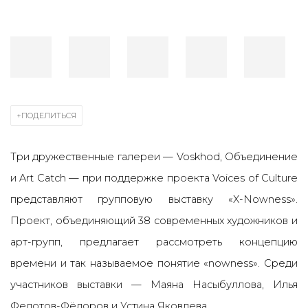
ПОДЕЛИТЬСЯ
Три дружественные галереи — Voskhod, Объединение
и Art Catch — при поддержке проекта Voices of Culture
представляют групповую выставку «X-Nowness».
Проект, объединяющий 38 современных художников и
арт-групп, предлагает рассмотреть концепцию
времени и так называемое понятие «nowness». Среди
участников выставки — Маяна Насыбуллова, Илья
Федотов-Фёдоров и Устина Яковлева.