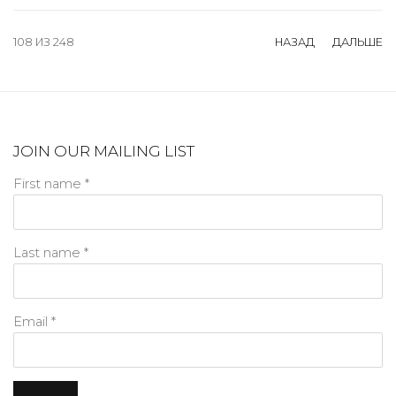
108
ИЗ 248
НАЗАД
ДАЛЬШЕ
JOIN OUR MAILING LIST
First name *
Last name *
Email *