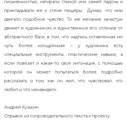
письменностью, натирали глиной или сажей ладонь и
прикладывали ее к стене пещеры. Думаю, что ими
двигало подобное чувство. То же желание зачастую
движет и художником, и единственное его отличие от
абстрактного Васи, в том, что надпись оставленная им
чуть более изощренная – у художника есть
специальные инструменты, пластические навыки, а
если повезет и какая-то своя интонация, с помощью
которой он может попытаться более подробно
рассказать о том, как он жил, что чувствовал, что
любил и что ненавидел».
Андрей Кузькин.
Отрывок из сопроводительного текста к проекту.