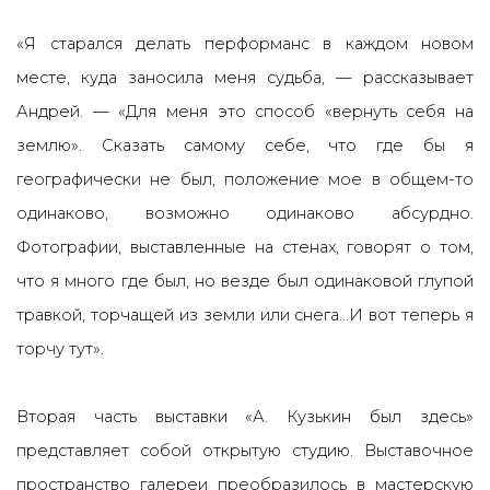
«Я старался делать перформанс в каждом новом
месте, куда заносила меня судьба, — рассказывает
Андрей. — «Для меня это способ «вернуть себя на
землю». Сказать самому себе, что где бы я
географически не был, положение мое в общем-то
одинаково, возможно одинаково абсурдно.
Фотографии, выставленные на стенах, говорят о том,
что я много где был, но везде был
одинаковой глупой
травкой, торчащей из земли или снега…И вот теперь я
торчу тут».
Вторая часть выставки «А. Кузькин был здесь»
представляет собой открытую студию. Выставочное
пространство галереи преобразилось в мастерскую