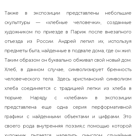
Также в экспозиции представлены небольшие
скульптуры — «хлебные человечки», созданные
художником по приезде в Париж после внезапного
отъезда из России. Андрей лепил их, используя
предметы быта, найденные в подвале дома, где он жил.
Таким образом он буквально обживал свой новый дом.
Хлеб, в данном случае, символизирует бренность
человеческого тела. Здесь христианский символизм
хлеба соединяется с традицией лепки из хлеба в
тюрьме. Наряду с «хлебами» в экспозиции
представлена еще одна серия перформативной
графики с найденными объектами и цифрами. Это
своего рода внутренняя поэзия,с помощью которой
художник пытается наделить смыслом случайные