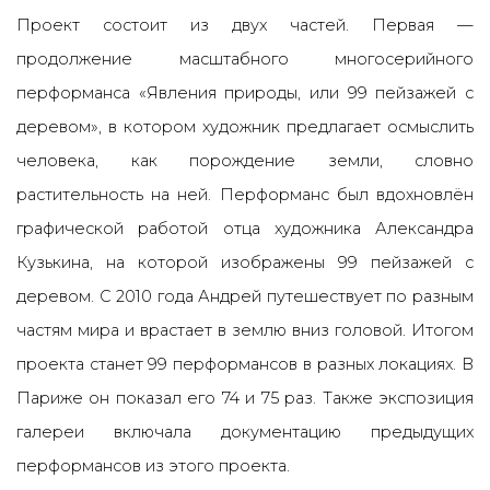
Проект состоит из двух частей. Первая —
продолжение масштабного многосерийного
перформанса «Явления природы, или 99 пейзажей с
деревом», в котором художник предлагает осмыслить
человека, как порождение земли, словно
растительность на ней. Перформанс был вдохновлён
графической работой отца художника Александра
Кузькина, на которой изображены 99 пейзажей с
деревом. С 2010 года Андрей путешествует по разным
частям мира и врастает в землю вниз головой. Итогом
проекта станет 99 перформансов в разных локациях. В
Париже он показал его 74 и 75 раз. Также экспозиция
галереи включала документацию предыдущих
перформансов из этого проекта.