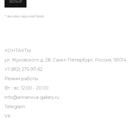
SIGNUP
* denotes required fields
КОНТАКТЫ
ул. Жуковского д. 28, Санкт-Петербург, Россия, 191014
+7 (812) 275-97-62
Режим работы:
Вт - вс: 12:00 - 20:00
info@annanova-gallery.ru
Telegram
VK