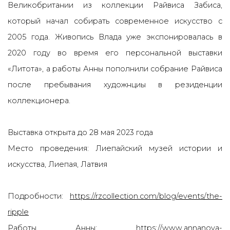
Великобритании из коллекции Райвиса Забиса,
который начал собирать современное искусство с
2005 года. Живопись Влада уже экспонировалась в
2020 году во время его персональной выставки
«Литота», а работы Анны пополнили собрание Райвиса
после пребывания художнциы в резиденции
коллекционера.
Выставка открыта до 28 мая 2023 года
Место проведения: Лиепайский музей истории и
искусства, Лиепая, Латвия
Подробности:
https://rzcollection.com/blog/events/the-
ripple
Работы Анны:
https://www.annanova-