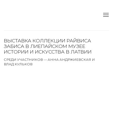
ВЫСТАВКА КОЛЛЕКЦИИ РАЙВИСА
ЗАБИСА В ЛИЕПАЙСКОМ МУЗЕЕ
ИСТОРИИ И ИСКУССТВА В ЛАТВИИ
СРЕДИ УЧАСТНИКОВ — АННА АНДРЖИЕВСКАЯ И
ВЛАД КУЛЬКОВ
Open a larger version of the following image in a popup: