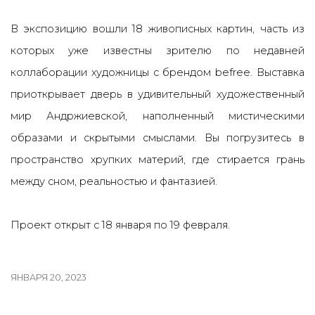
В экспозицию вошли 18 живописных картин, часть из
которых уже известны зрителю по недавней
коллаборации художницы с брендом befree. Выставка
приоткрывает дверь в удивительный художественный
мир Андржиевской, наполненный мистическими
образами и скрытыми смыслами. Вы погрузитесь в
пространство хрупких материй, где стирается грань
между сном, реальностью и фантазией.
Проект открыт с 18 января по 19 февраля.
ЯНВАРЯ 20, 2023