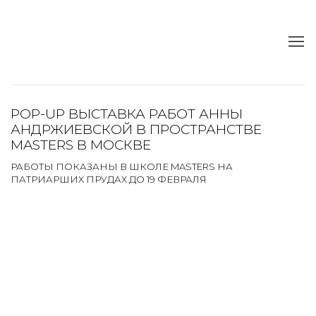
POP-UP ВЫСТАВКА РАБОТ АННЫ
АНДРЖИЕВСКОЙ В ПРОСТРАНСТВЕ
MASTERS В МОСКВЕ
РАБОТЫ ПОКАЗАНЫ В ШКОЛЕ MASTERS НА
ПАТРИАРШИХ ПРУДАХ ДО 19 ФЕВРАЛЯ
Open a larger version of the following image in a popup: