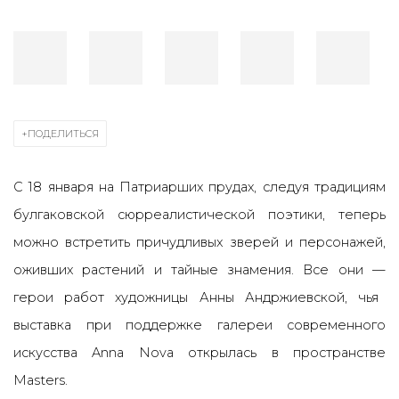
ПОДЕЛИТЬСЯ
С 18 января на Патриарших прудах, следуя традициям
булгаковской сюрреалистической поэтики, теперь
можно встретить причудливых зверей и персонажей,
оживших растений и тайные знамения. Все они
—
герои работ художницы Анны Андржиевской, чья
выставка при поддержке галереи современного
искусства Anna Nova открылась в пространстве
Masters.