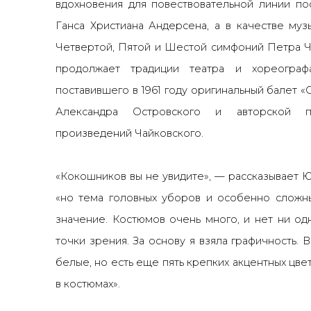
вдохновения для повествовательной линии по
Ганса Христиана Андерсена, а в качестве му
Четвертой, Пятой и Шестой симфоний Петра Ч
продолжает традиции театра и хореограф
поставившего в 1961 году оригинальный балет «
Александра Островского и авторской п
произведений Чайковского.
«Кокошников вы не увидите»
, — рассказывает 
«но тема головных уборов и особенно сложн
значение. Костюмов очень много, и нет ни од
точки зрения. За основу я взяла графичность. 
белые, но есть еще пять крепких акцентных цвет
в костюмах»
.