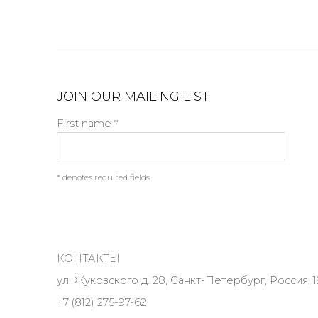
JOIN OUR MAILING LIST
First name *
* denotes required fields
КОНТАКТЫ
ул. Жуковского д. 28, Санкт-Петербург, Россия, 1
+7 (812) 275-97-62