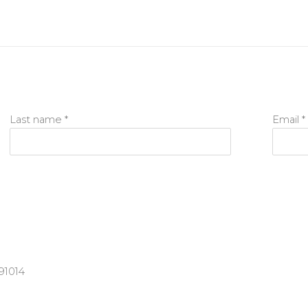
Last name *
Email *
91014