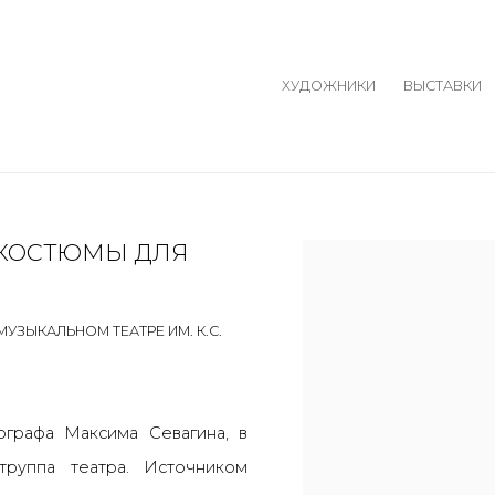
ХУДОЖНИКИ
ВЫСТАВКИ
 КОСТЮМЫ ДЛЯ
Open a larger version o
ЗЫКАЛЬНОМ ТЕАТРЕ ИМ. К.С.
ографа Максима Севагина, в
труппа театра. Источником