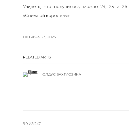
Увидеть, что получилось, можно 24, 25 и 
«Снежной королевы».
ОКТЯБРЯ 23, 2023
RELATED ARTIST
ЮЛДУС БАХТИОЗИНА
90
ИЗ 247