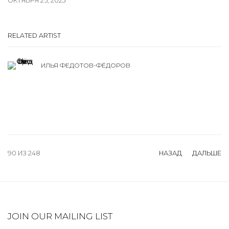
ОКТЯБРЯ 25, 2023
RELATED ARTIST
ИЛЬЯ ФЕДОТОВ-ФЁДОРОВ
90
ИЗ 248
НАЗАД
ДАЛЬШЕ
JOIN OUR MAILING LIST