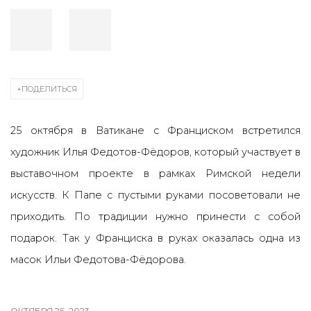
ПОДЕЛИТЬСЯ
25 октября в Ватикане с Франциском встретился
художник Илья Федотов-Фёдоров, который участвует в
выставочном проекте в рамках Римской недели
искусств. К Папе с пустыми руками посоветовали не
приходить. По традиции нужно принести с собой
подарок. Так у Франциска в руках оказалась одна из
масок Ильи Федотова-Фёдорова.