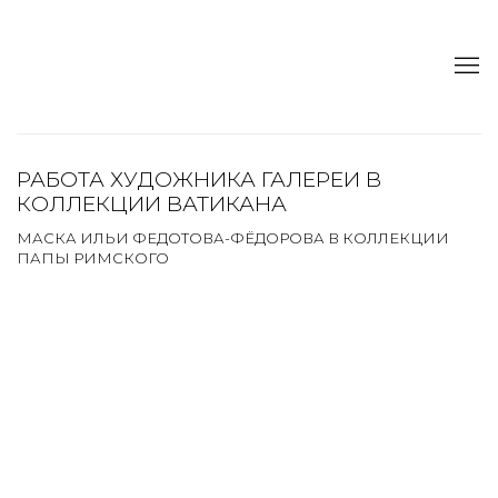
РАБОТА ХУДОЖНИКА ГАЛЕРЕИ В
КОЛЛЕКЦИИ ВАТИКАНА
МАСКА ИЛЬИ ФЕДОТОВА-ФЁДОРОВА В КОЛЛЕКЦИИ
ПАПЫ РИМСКОГО
Open a larger version of the following image in a popup:
Open a larger version of the following image in a popup: