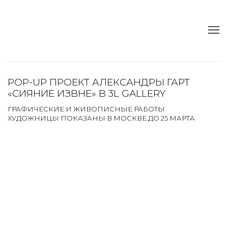
POP-UP ПРОЕКТ АЛЕКСАНДРЫ ГАРТ
«СИЯНИЕ ИЗВНЕ» В 3L GALLERY
ГРАФИЧЕСКИЕ И ЖИВОПИСНЫЕ РАБОТЫ
ХУДОЖНИЦЫ ПОКАЗАНЫ В МОСКВЕ ДО 25 МАРТА
Open a larger version of the following image in a popup: