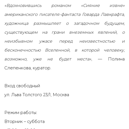
«Вдохновившись романом «Сияние извне»
американского писателя-фантаста Говарда Лавкрафта,
художница размышляет о загадочном будущем,
существующем на грани внеземных явлений, о
неизбывном ужасе перед неизвестностью и
бесконечностью Вселенной, в которой человеку,
возможно, уже не будет места»
, — Полина
Слепенкова, куратор.
Вход свободный
ул. Льва Толстого 23/1, Москва
Режим работы:
Вторник – суббота