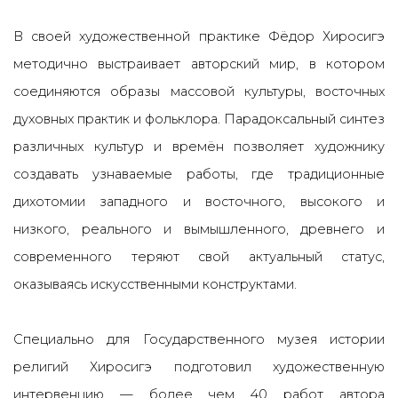
В своей художественной практике Фёдор Хиросигэ
методично выстраивает авторский мир, в котором
соединяются образы массовой культуры, восточных
духовных практик и фольклора. Парадоксальный синтез
различных культур и времён позволяет художнику
создавать узнаваемые работы, где традиционные
дихотомии западного и восточного, высокого и
низкого, реального и вымышленного, древнего и
современного теряют свой актуальный статус,
оказываясь искусственными конструктами.
Специально для Государственного музея истории
религий Хиросигэ подготовил художественную
интервенцию — более чем 40 работ автора