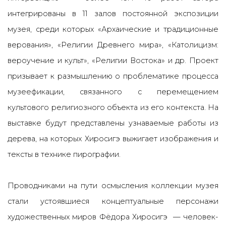
интегрированы в 11 залов постоянной экспозиции
музея, среди которых «Архаические и традиционные
верования», «Религии Древнего мира», «Католицизм:
вероучение и культ», «Религии Востока» и др. Проект
призывает к размышлению о проблематике процесса
музеефикации, связанного с перемещением
культового религиозного объекта из его контекста. На
выставке будут представлены узнаваемые работы из
дерева, на которых Хиросигэ выжигает изображения и
тексты в технике пирографии.
Проводниками на пути осмысления коллекции музея
стали устоявшиеся концептуальные персонажи
художественных миров Фёдора Хиросигэ — человек-