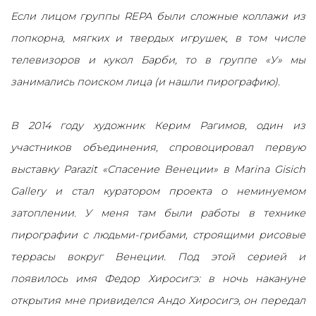
Если лицом группы REPA были сложные коллажи из
попкорна, мягких и твердых игрушек, в том числе
телевизоров и кукол Барби, то в группе «У» мы
занимались поиском лица (и нашли пирографию).
В 2014 году художник Керим Рагимов, один из
участников объединения, спровоцировал первую
выставку Parazit «Спасение Венеции» в Marina Gisich
Gallery и стал куратором проекта о неминуемом
затоплении. У меня там были работы в технике
пирографии с людьми-грибами, строящими рисовые
террасы вокруг Венеции. Под этой серией и
появилось имя Федор Хиросигэ: в ночь накануне
открытия мне привиделся Андо Хиросигэ, он передал