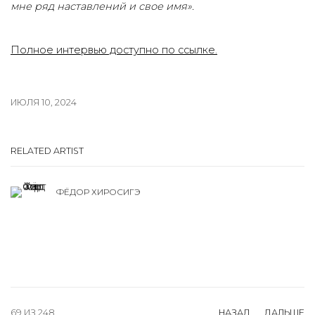
мне ряд наставлений и свое имя».
Полное интервью доступно по ссылке.
ИЮЛЯ 10, 2024
RELATED ARTIST
ФЁДОР ХИРОСИГЭ
69
ИЗ 248
НАЗАД
ДАЛЬШЕ