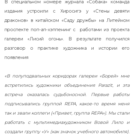
В специальном номере журнала «Собака» команда
издания устроили с Хиросигэ у «Стены девяти
драконов» в китайском «Саду дружбы» на Литейном
проспекте поп-ап-хэппенинг с работами из проекта
галереи «Лисий огонь». В результате получился
разговор о практике художника и истории его
появления
«В полуподвальных коридорах галереи «Борей» мне
встретились художники объединения Parazit, и эта
встреча оказалась судьбоносной. Первые работы
подписывались группой REPA, какое-то время меня
так и звали коллеги («Привет, группа REPA»). Мы стали
работать с мультимедиахудожником Вовой Лило и
создали группу «У» (как значок учебного автомобиля).