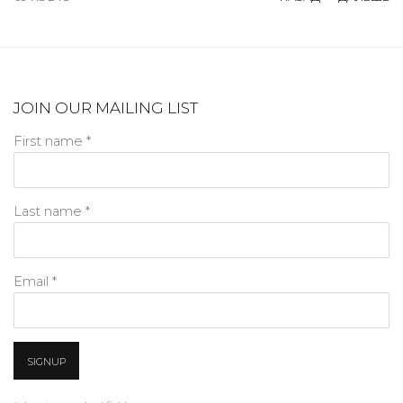
JOIN OUR MAILING LIST
First name *
Last name *
Email *
SIGNUP