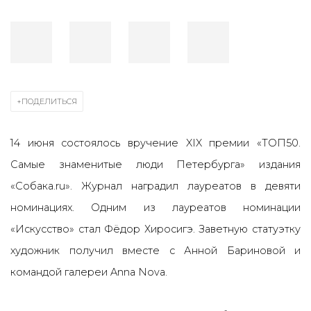
ПОДЕЛИТЬСЯ
14 июня состоялось вручение XIX премии
«
ТОП50.
Самые знаменитые люди Петербурга
»
издания
«
Собака.ru
». Журнал наградил лауреатов в девяти
номинациях. Одним из лауреатов номинации
«
Искусство
» стал Фёдор Хиросигэ. Заветную статуэтку
художник получил вместе с Анной Бариновой и
командой галереи Anna Nova.