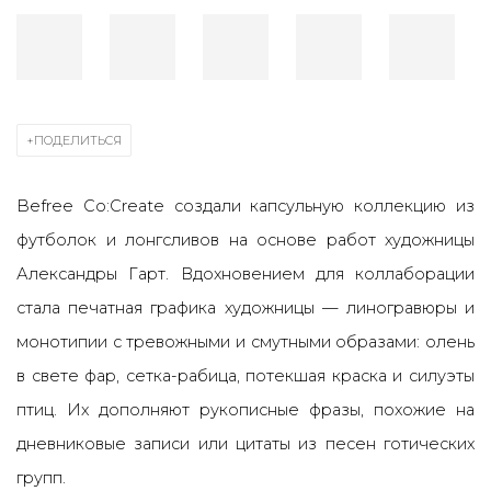
ПОДЕЛИТЬСЯ
Befree Co:Create создали капсульную коллекцию из
футболок и лонгсливов на основе работ художницы
Александры Гарт.
Вдохновением для коллаборации
стала печатная графика художницы — линогравюры и
монотипии с тревожными и смутными образами: олень
в свете фар, сетка-рабица, потекшая краска и силуэты
птиц. Их дополняют рукописные фразы, похожие на
дневниковые записи или цитаты из песен готических
групп.