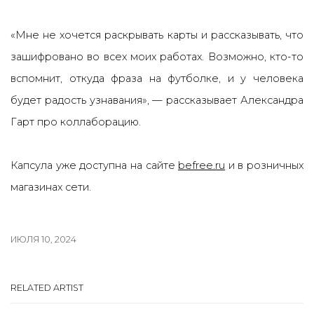
«Мне не хочется раскрывать карты и рассказывать, что
зашифровано во всех моих работах. Возможно, кто-то
вспомнит, откуда фраза на футболке, и у человека
будет радость узнавания», — рассказывает Александра
Гарт про коллаборацию.
Капсула уже доступна на сайте
befree.ru
и в розничных
магазинах сети.
ИЮЛЯ 10, 2024
RELATED ARTIST