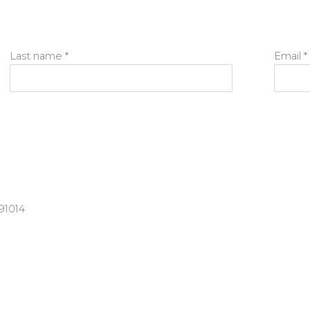
Last name *
Email *
91014