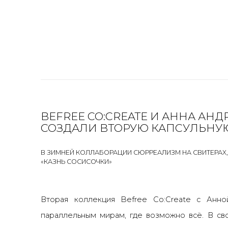
BEFREE CO:CREATE И АННА АН
СОЗДАЛИ ВТОРУЮ КАПСУЛЬН
В ЗИМНЕЙ КОЛЛАБОРАЦИИ СЮРРЕАЛИЗМ НА СВИТЕРАХ,
«КАЗНЬ СОСИСОЧКИ»
Вторая коллекция Befree Co:Create с Анн
параллельным мирам, где возможно всё. В св