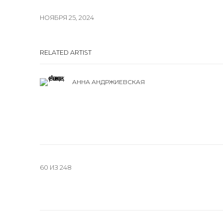
НОЯБРЯ 25, 2024
RELATED ARTIST
АННА АНДРЖИЕВСКАЯ
60
ИЗ 248