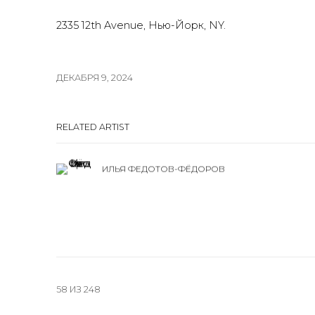
2335 12th Avenue, Нью-Йорк, NY.
ДЕКАБРЯ 9, 2024
RELATED ARTIST
ИЛЬЯ ФЕДОТОВ-ФЁДОРОВ
58
ИЗ 248