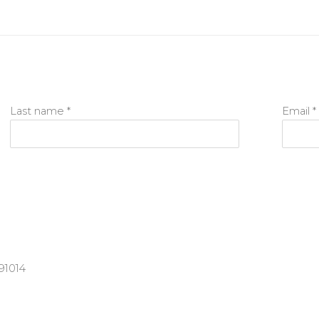
Last name *
Email *
91014