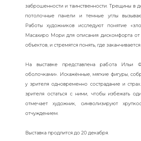
заброшенности и таинственности. Трещины в 
потолочные панели и темные углы вызываю
Работы художников исследуют понятие «зл
Масахиро Мори для описания дискомфорта от
объектов, и стремятся понять, где заканчивается
На выставке представлена работа Ильи 
оболочками». Искажённые, мягкие фигуры, собр
у зрителя одновременно сострадание и страх
зрителя остаться с ними, чтобы избежать оди
отмечает художник, символизируют хрупк
отчуждением.
Выставка продлится до 20 декабря.