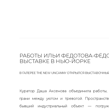
РАБОТЫ ИЛЬИ ФЕДОТОВА-ФЁД
ВЫСТАВКЕ В НЬЮ-ЙОРКЕ
В ГАЛЕРЕЕ THE NEW UNCANNY ОТКРЫЛСЯ ВЫСТАВОЧНЫ
Куратор Даша Аксенова объединила работы,
грани между уютом и тревогой. Пространс
бывший индустриальный объект — погруж