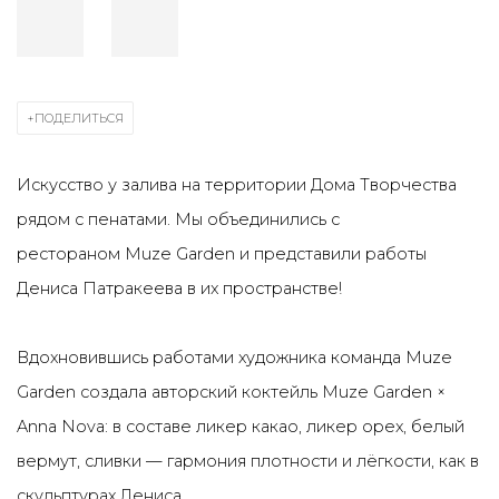
ПОДЕЛИТЬСЯ
Искусство у залива на территории Дома Творчества
рядом с пенатами. Мы объединились с
рестораном Muze Garden и представили работы
Дениса Патракеева в их пространстве!
Вдохновившись работами художника команда Muze
Garden создала авторский коктейль Muze Garden ×
Anna Nova: в составе ликер какао, ликер орех, белый
вермут, сливки — гармония плотности и лёгкости, как в
скульптурах Дениса.