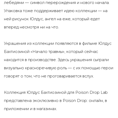
лебедями — символ перерождения и нового начала.
Упаковка тоже поддерживает идею коллекции — на
ней рисунок Юлдус, ангел на еже, который едет
вперед несмотря ни на что.
Украшения из коллекции появляются в фильме Юлдус
Бахтиозиной «Начало травмы», который сейчас
находится в производстве. Здесь украшения сыграли
визуально красноречивую роль — с их помощью герои
говорят о том, что не проговаривается вслух.
Коллекция Юлдус Бахтиозиной для Poison Drop Lab
представлена эксклюзивно в Poison Drop: онлайн, в
приложении и в магазинах.