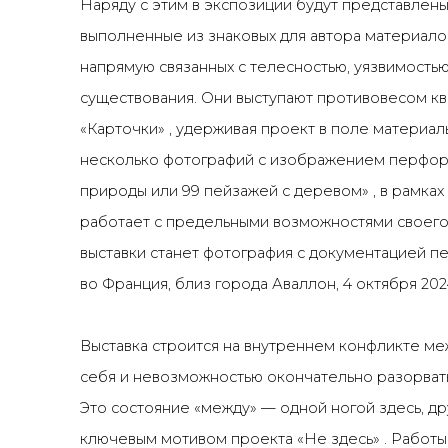
Наряду с этим в экспозиции будут представлены
выполненные из знаковых для автора материал
напрямую связанных с телесностью, уязвимость
существования. Они выступают противовесом кв
«Карточки» , удерживая проект в поле материал
несколько фотографий с изображением перфор
природы или 99 пейзажей с деревом» , в рамка
работает с предельными возможностями своего 
выставки станет фотография с документацией 
во Франция, близ города Аваллон, 4 октября
20
Выставка строится на внутреннем конфликте ме
себя и невозможностью окончательно разорвать
Это состояние «между»
—
одной ногой здесь, д
ключевым мотивом проекта «Не здесь»
.
Работы