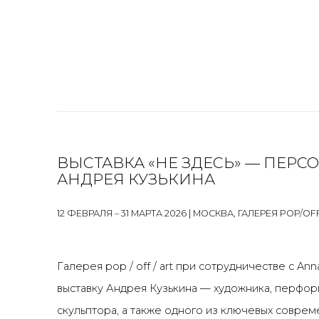
ВЫСТАВКА «НЕ ЗДЕСЬ» — ПЕР
АНДРЕЯ КУЗЬКИНА
12 ФЕВРАЛЯ – 31 МАРТА 2026 | МОСКВА, ГАЛЕРЕЯ POP/OFF
Галерея
pop / off / art
при сотрудничестве с
Ann
выставку Андрея Кузькина
—
художника, перфор
скульптора, а также одного из ключевых совреме