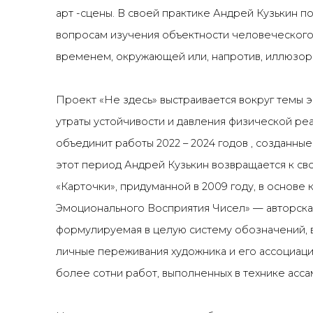
арт
-
сцены
.
В своей практике Андрей Кузькин 
вопросам изучения объектности человеческого 
временем, окружающей или, напротив, иллюзорн
Проект «Не здесь» выстраивается вокруг темы э
утраты устойчивости и давления физической ре
объединит работы
2022
–
2024
годов
,
созданные
этот период Андрей Кузькин возвращается к сво
«Карточки», придуманной в 2009 году, в основе 
Эмоционального Восприятия Чисел»
—
авторска
формулируемая в целую систему обозначений, 
личные переживания художника и его ассоциаци
более сотни работ, выполненных в технике асса