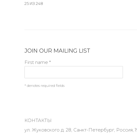
25
ИЗ 248
JOIN OUR MAILING LIST
First name *
* denotes required fields
КОНТАКТЫ
ул. Жуковского д. 28, Санкт-Петербург, Россия, 1