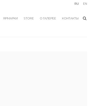
RU
EN
ЯРМАРКИ
STORE
О ГАЛЕРЕЕ
КОНТАКТЫ
f the following image in a popup: