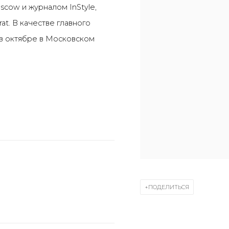
scow
и журналом
InStyle
,
rat
. В качестве главного
 в октябре в Московском
ПОДЕЛИТЬСЯ