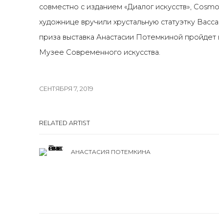
совместно с изданием «Диалог искусств», С
osmo
художнице вручили хрустальную статуэтку
Bacca
приза выставка Анастасии Потемкиной пройдет
Музее Современного искусства.
СЕНТЯБРЯ 7, 2019
RELATED ARTIST
АНАСТАСИЯ ПОТЕМКИНА