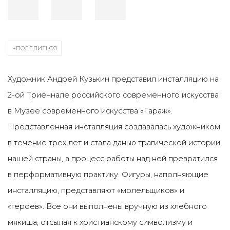
ПОДЕЛИТЬСЯ
Художник Андрей Кузькин представил инсталляцию на
2-ой Триеннале российского современного искусства
в Музее современного искусства «Гараж».
Представленная инсталляция создавалась художником
в течение трех лет и стала данью трагической истории
нашей страны, а процесс работы над ней превратился
в перформативную практику. Фигуры, наполняющие
инсталляцию, представляют «молельщиков» и
«героев». Все они выполнены вручную из хлебного
мякиша, отсылая к христианскому символизму и