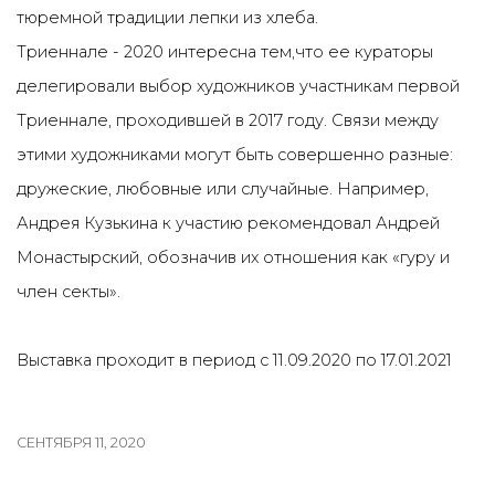
тюремной традиции лепки из хлеба.
Триеннале - 2020 интересна тем,что ее кураторы
делегировали выбор художников участникам первой
Триеннале, проходившей в 2017 году. Связи между
этими художниками могут быть совершенно разные:
дружеские, любовные или случайные. Например,
Андрея Кузькина к участию рекомендовал Андрей
Монастырский, обозначив их отношения как «гуру и
член секты».
Выставка проходит в период с 11.09.2020 по 17.01.2021
СЕНТЯБРЯ 11, 2020