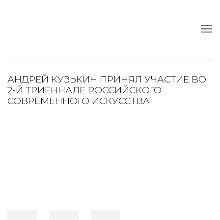
АНДРЕЙ КУЗЬКИН ПРИНЯЛ УЧАСТИЕ ВО
2-Й ТРИЕННАЛЕ РОССИЙСКОГО
СОВРЕМЕННОГО ИСКУССТВА
Open a larger version of the following image in a popup: