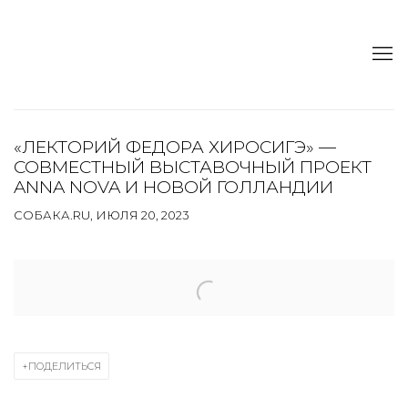
«ЛЕКТОРИЙ ФЕДОРА ХИРОСИГЭ» —
СОВМЕСТНЫЙ ВЫСТАВОЧНЫЙ ПРОЕКТ
ANNA NOVA И НОВОЙ ГОЛЛАНДИИ
СОБАКА.RU, ИЮЛЯ 20, 2023
Open a larger version of the following image in a popup:
ПОДЕЛИТЬСЯ