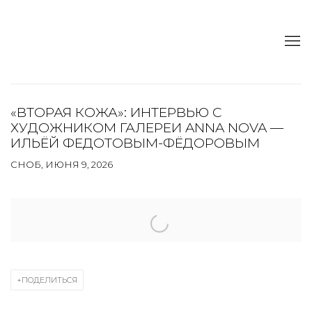
«ВТОРАЯ КОЖА»: ИНТЕРВЬЮ С
ХУДОЖНИКОМ ГАЛЕРЕИ ANNA NOVA —
ИЛЬЁЙ ФЕДОТОВЫМ-ФЁДОРОВЫМ
СНОБ, ИЮНЯ 9, 2026
Open a larger version of the following image in a popup:
ПОДЕЛИТЬСЯ