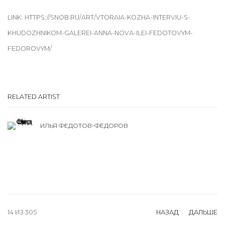
LINK: HTTPS://SNOB.RU/ART/VTORAIA-KOZHA-INTERVIU-S-
KHUDOZHNIKOM-GALEREI-ANNA-NOVA-ILEI-FEDOTOVYM-
FEDOROVYM/
RELATED ARTIST
ИЛЬЯ ФЕДОТОВ-ФЁДОРОВ
14
ИЗ 305
НАЗАД
ДАЛЬШЕ