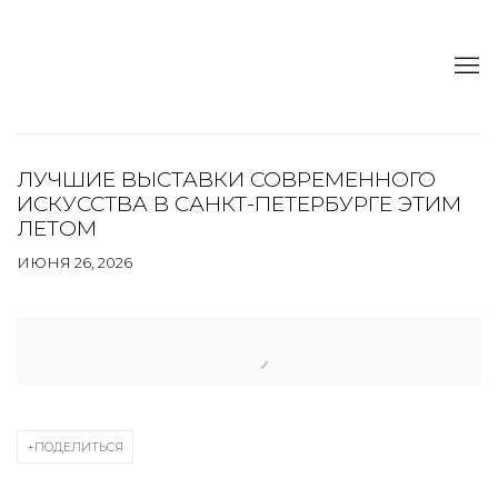
ЛУЧШИЕ ВЫСТАВКИ СОВРЕМЕННОГО
ИСКУССТВА В САНКТ-ПЕТЕРБУРГЕ ЭТИМ
ЛЕТОМ
ИЮНЯ 26, 2026
Open a larger version of the following image in a popup:
ПОДЕЛИТЬСЯ