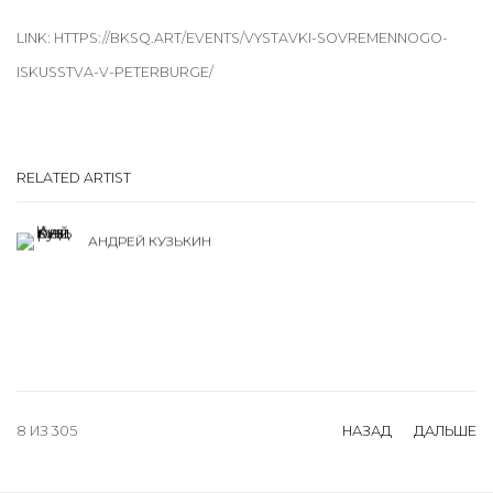
LINK: HTTPS://BKSQ.ART/EVENTS/VYSTAVKI-SOVREMENNOGO-
ISKUSSTVA-V-PETERBURGE/
RELATED ARTIST
АНДРЕЙ КУЗЬКИН
8
ИЗ 305
НАЗАД
ДАЛЬШЕ