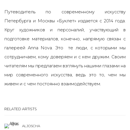
Путеводитель по современному искусству
Петербурга и Москвы
«
Буклет
» издается
с 2014 года.
Круг художников и персоналий, участвующий в
подготовке материалов, конечно, напрямую связан с
галереей Anna Nova. Э
то те люди, с которыми мы
сотрудничаем, кому доверяем и с кем дружим.
Своим
читателям мы предлагаем взглянуть нашими глазами на
мир современного искусства, ведь это то, чем мы
живем и с чем постоянно взаимодействуем.
RELATED ARTISTS
ALJOSCHA