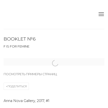
BOOKLET №6
F IS FOR FEMINE
Open a larger version of the following image in a popup:
ПОСМОТРЕТЬ ПРИМЕРЫ СТРАНИЦ
ПОДЕЛИТЬСЯ
Anna Nova Gallery, 2017, #1